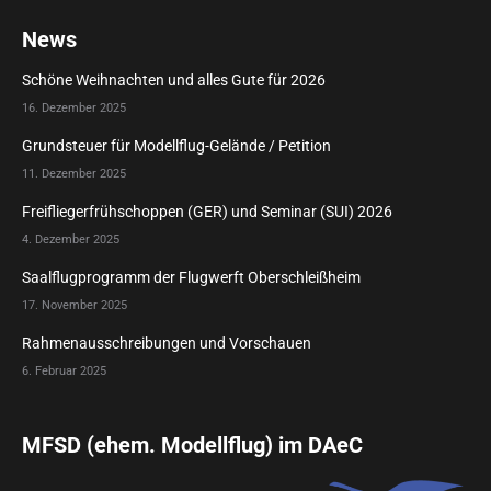
News
Schöne Weihnachten und alles Gute für 2026
16. Dezember 2025
Grundsteuer für Modellflug-Gelände / Petition
11. Dezember 2025
Freifliegerfrühschoppen (GER) und Seminar (SUI) 2026
4. Dezember 2025
Saalflugprogramm der Flugwerft Oberschleißheim
17. November 2025
Rahmenausschreibungen und Vorschauen
6. Februar 2025
MFSD (ehem. Modellflug) im DAeC