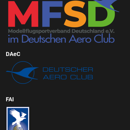
DAeC
FAI