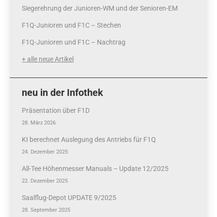
Siegerehrung der Junioren-WM und der Senioren-EM
F1Q-Junioren und F1C – Stechen
F1Q-Junioren und F1C – Nachtrag
+ alle neue Artikel
neu in der Infothek
Präsentation über F1D
28. März 2026
KI berechnet Auslegung des Antriebs für F1Q
24. Dezember 2025
All-Tee Höhenmesser Manuals – Update 12/2025
22. Dezember 2025
Saalflug-Depot UPDATE 9/2025
28. September 2025