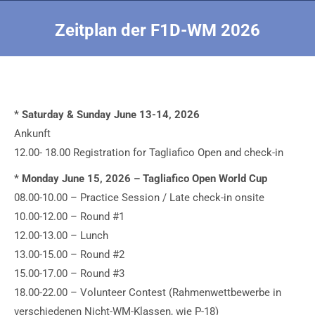
Zeitplan der F1D-WM 2026
Sie befinden sich hier:
* Saturday & Sunday June 13-14, 2026
Ankunft
12.00- 18.00 Registration for Tagliafico Open and check-in
* Monday June 15, 2026 – Tagliafico Open World Cup
08.00-10.00 – Practice Session / Late check-in onsite
10.00-12.00 – Round #1
12.00-13.00 – Lunch
13.00-15.00 – Round #2
15.00-17.00 – Round #3
18.00-22.00 – Volunteer Contest (Rahmenwettbewerbe in
verschiedenen Nicht-WM-Klassen, wie P-18)