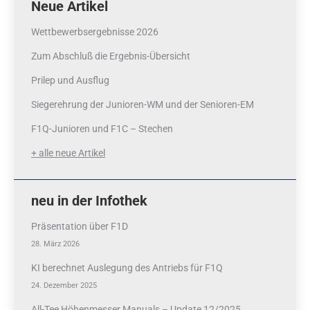
Neue Artikel
Wettbewerbsergebnisse 2026
Zum Abschluß die Ergebnis-Übersicht
Prilep und Ausflug
Siegerehrung der Junioren-WM und der Senioren-EM
F1Q-Junioren und F1C – Stechen
+ alle neue Artikel
neu in der Infothek
Präsentation über F1D
28. März 2026
KI berechnet Auslegung des Antriebs für F1Q
24. Dezember 2025
All-Tee Höhenmesser Manuals – Update 12/2025