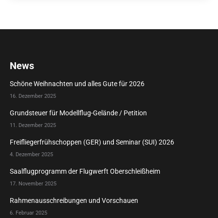
News
Schöne Weihnachten und alles Gute für 2026
16. Dezember 2025
Grundsteuer für Modellflug-Gelände / Petition
11. Dezember 2025
Freifliegerfrühschoppen (GER) und Seminar (SUI) 2026
4. Dezember 2025
Saalflugprogramm der Flugwerft Oberschleißheim
17. November 2025
Rahmenausschreibungen und Vorschauen
6. Februar 2025