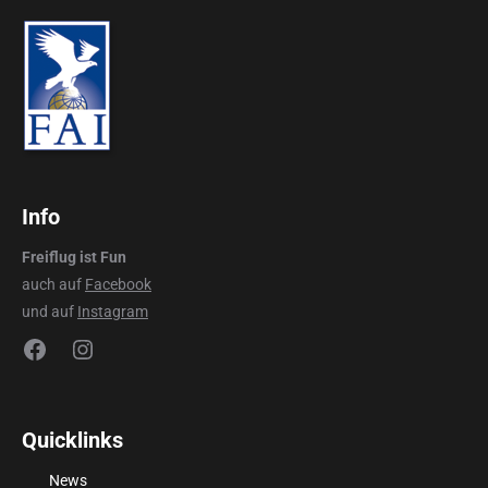
Info
Freiflug ist Fun
auch auf
Facebook
und auf
Instagram
Facebook
Instagram
Quicklinks
News