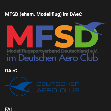
MFSD (ehem. Modellflug) im DAeC
DAeC
FAI