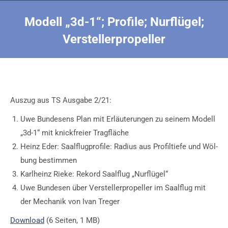
Modell „3d-1“; Profile; Nurflügel;
Verstellerpropeller
Sie befinden sich hier:
Auszug aus TS Ausgabe 2/21:
Uwe Bundesens Plan mit Erläuterungen zu seinem Modell
„3d-1“ mit knickfreier Tragfläche
Heinz Eder: Saalflugprofile: Radius aus Profiltiefe und Wöl-
bung bestimmen
Karlheinz Rieke: Rekord Saalflug „Nurflügel“
Uwe Bundesen über Verstellerpropeller im Saalflug mit
der Mechanik von Ivan Treger
Download
(6 Seiten, 1 MB)