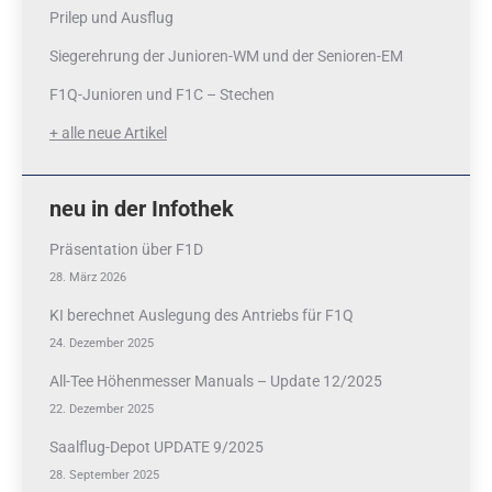
Prilep und Ausflug
Siegerehrung der Junioren-WM und der Senioren-EM
F1Q-Junioren und F1C – Stechen
+ alle neue Artikel
neu in der Infothek
Präsentation über F1D
28. März 2026
KI berechnet Auslegung des Antriebs für F1Q
24. Dezember 2025
All-Tee Höhenmesser Manuals – Update 12/2025
22. Dezember 2025
Saalflug-Depot UPDATE 9/2025
28. September 2025