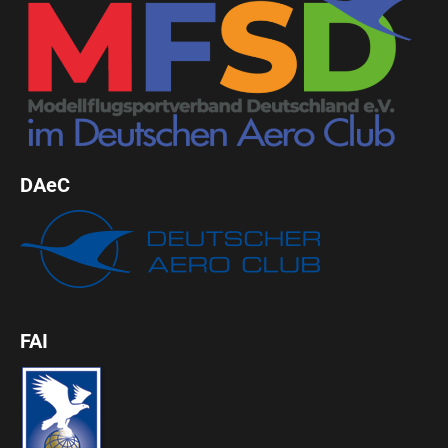
DAeC
FAI