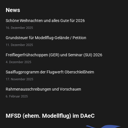
News
Schöne Weihnachten und alles Gute für 2026
16. Dezember 2025
Grundsteuer für Modellflug-Gelände / Petition
11. Dezember 2025
Freifliegerfrühschoppen (GER) und Seminar (SUI) 2026
4. Dezember 2025
Saalflugprogramm der Flugwerft Oberschleißheim
17. November 2025
Rahmenausschreibungen und Vorschauen
6. Februar 2025
MFSD (ehem. Modellflug) im DAeC