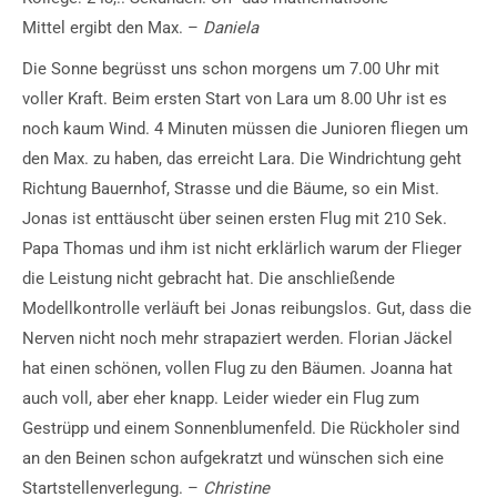
Mittel ergibt den Max. –
Daniela
Die Sonne begrüsst uns schon morgens um 7.00 Uhr mit
voller Kraft. Beim ersten Start von Lara um 8.00 Uhr ist es
noch kaum Wind. 4 Minuten müssen die Junioren fliegen um
den Max. zu haben, das erreicht Lara. Die Windrichtung geht
Richtung Bauernhof, Strasse und die Bäume, so ein Mist.
Jonas ist enttäuscht über seinen ersten Flug mit 210 Sek.
Papa Thomas und ihm ist nicht erklärlich warum der Flieger
die Leistung nicht gebracht hat. Die anschließende
Modellkontrolle verläuft bei Jonas reibungslos. Gut, dass die
Nerven nicht noch mehr strapaziert werden. Florian Jäckel
hat einen schönen, vollen Flug zu den Bäumen. Joanna hat
auch voll, aber eher knapp. Leider wieder ein Flug zum
Gestrüpp und einem Sonnenblumenfeld. Die Rückholer sind
an den Beinen schon aufgekratzt und wünschen sich eine
Startstellenverlegung. –
Christine