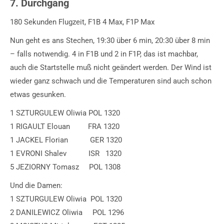
7. Durchgang
180 Sekunden Flugzeit, F1B 4 Max, F1P Max
Nun geht es ans Stechen, 19:30 über 6 min, 20:30 über 8 min
– falls notwendig. 4 in F1B und 2 in F1P, das ist machbar,
auch die Startstelle muß nicht geändert werden. Der Wind ist
wieder ganz schwach und die Temperaturen sind auch schon
etwas gesunken.
1 SZTURGULEW Oliwia POL 1320
1 RIGAULT Elouan FRA 1320
1 JACKEL Florian GER 1320
1 EVRONI Shalev ISR 1320
5 JEZIORNY Tomasz POL 1308
Und die Damen:
1 SZTURGULEW Oliwia POL 1320
2 DANILEWICZ Oliwia POL 1296