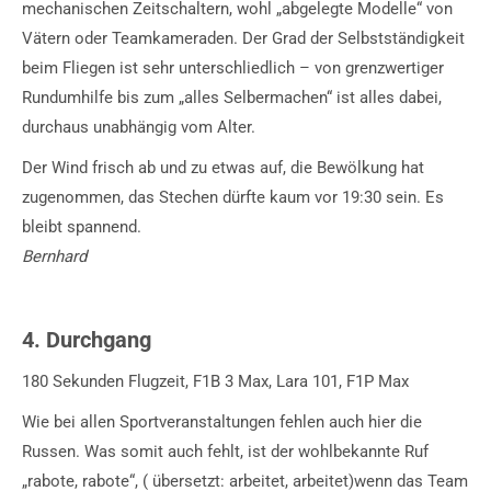
mechanischen Zeitschaltern, wohl „abgelegte Modelle“ von
Vätern oder Teamkameraden. Der Grad der Selbstständigkeit
beim Fliegen ist sehr unterschliedlich – von grenzwertiger
Rundumhilfe bis zum „alles Selbermachen“ ist alles dabei,
durchaus unabhängig vom Alter.
Der Wind frisch ab und zu etwas auf, die Bewölkung hat
zugenommen, das Stechen dürfte kaum vor 19:30 sein. Es
bleibt spannend.
Bernhard
4. Durchgang
180 Sekunden Flugzeit, F1B 3 Max, Lara 101, F1P Max
Wie bei allen Sportveranstaltungen fehlen auch hier die
Russen. Was somit auch fehlt, ist der wohlbekannte Ruf
„rabote, rabote“, ( übersetzt: arbeitet, arbeitet)wenn das Team