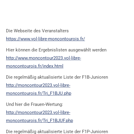
Die Webseite des Veranstalters
https://www.vol-libre-moncontourois.fr/
Hier können die Ergebnislisten ausgewählt werden
http://www.moncontour2023.vol-libre-
moncontourois.fr/index.html
Die regelmäßig aktualisierte Liste der F1B-Junioren
http://moncontour2023.vol-libre-
moncontourois.fr/Tri_F1BJU.php
Und hier die Frauen-Wertung:
http://moncontour2023.vol-libre-
moncontourois.fr/Tri_F1BJUF.php
Die regelmäßig aktualisierte Liste der F1P-Junioren