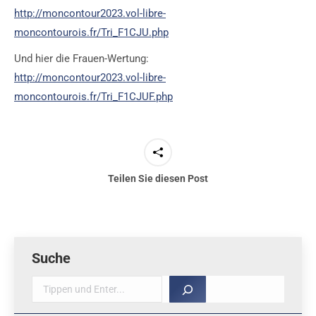
http://moncontour2023.vol-libre-
moncontourois.fr/Tri_F1CJU.php
Und hier die Frauen-Wertung:
http://moncontour2023.vol-libre-
moncontourois.fr/Tri_F1CJUF.php
Teilen Sie diesen Post
Suche
Suche