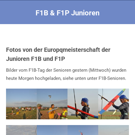
F1B & F1P Junioren
Sie befinden sich hier:
Fotos von der Europqmeisterschaft der
Junioren F1B und F1P
Bilder vom F1B-Tag der Senioren gestern (Mittwoch) wurden
heute Morgen hochgeladen, siehe unten unter F1B-Senioren.