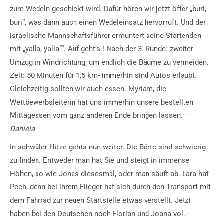
zum Wedeln geschickt wird. Dafür hören wir jetzt öfter „buri,
buri“, was dann auch einen Wedeleinsatz hervorruft. Und der
israelische Mannschaftsführer ermuntert seine Startenden
mit „yalla, yalla““. Auf geht’s ! Nach der 3. Runde: zweiter
Umzug in Windrichtung, um endlich die Bäume zu vermeiden.
Zeit: 50 Minuten für 1,5 km- immerhin sind Autos erlaubt.
Gleichzeitig sollten wir auch essen. Myriam, die
Wettbewerbsleiterin hat uns immerhin unsere bestellten
Mittagessen vom ganz anderen Ende bringen lassen. –
Daniela
In schwüler Hitze gehts nun weiter. Die Bärte sind schwierig
zu finden. Entweder man hat Sie und steigt in immense
Höhen, so wie Jonas diesesmal, oder man säuft ab. Lara hat
Pech, denn bei ihrem Flieger hat sich durch den Transport mit
dem Fahrrad zur neuen Startstelle etwas verstellt. Jetzt
haben bei den Deutschen noch Florian und Joana voll.-