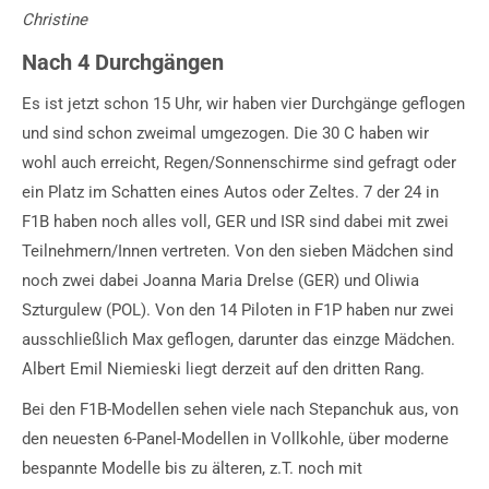
Christine
Nach 4 Durchgängen
Es ist jetzt schon 15 Uhr, wir haben vier Durchgänge geflogen
und sind schon zweimal umgezogen. Die 30 C haben wir
wohl auch erreicht, Regen/Sonnenschirme sind gefragt oder
ein Platz im Schatten eines Autos oder Zeltes. 7 der 24 in
F1B haben noch alles voll, GER und ISR sind dabei mit zwei
Teilnehmern/Innen vertreten. Von den sieben Mädchen sind
noch zwei dabei Joanna Maria Drelse (GER) und Oliwia
Szturgulew (POL). Von den 14 Piloten in F1P haben nur zwei
ausschließlich Max geflogen, darunter das einzge Mädchen.
Albert Emil Niemieski liegt derzeit auf den dritten Rang.
Bei den F1B-Modellen sehen viele nach Stepanchuk aus, von
den neuesten 6-Panel-Modellen in Vollkohle, über moderne
bespannte Modelle bis zu älteren, z.T. noch mit