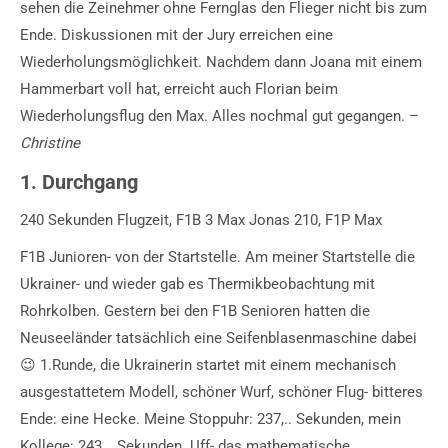
sehen die Zeinehmer ohne Fernglas den Flieger nicht bis zum
Ende. Diskussionen mit der Jury erreichen eine
Wiederholungsmöglichkeit. Nachdem dann Joana mit einem
Hammerbart voll hat, erreicht auch Florian beim
Wiederholungsflug den Max. Alles nochmal gut gegangen. –
Christine
1. Durchgang
240 Sekunden Flugzeit, F1B 3 Max Jonas 210, F1P Max
F1B Junioren- von der Startstelle. Am meiner Startstelle die
Ukrainer- und wieder gab es Thermikbeobachtung mit
Rohrkolben. Gestern bei den F1B Senioren hatten die
Neuseeländer tatsächlich eine Seifenblasenmaschine dabei
😉 1.Runde, die Ukrainerin startet mit einem mechanisch
ausgestattetem Modell, schöner Wurf, schöner Flug- bitteres
Ende: eine Hecke. Meine Stoppuhr: 237,.. Sekunden, mein
Kollege: 243,.. Sekunden. Uff- das mathematische