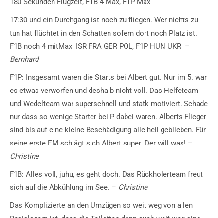
180 Sekunden Flugzeit, F1B 4 Max, F1P Max
17:30 und ein Durchgang ist noch zu fliegen. Wer nichts zu
tun hat flüchtet in den Schatten sofern dort noch Platz ist.
F1B noch 4 mitMax: ISR FRA GER POL, F1P HUN UKR. –
Bernhard
F1P: Insgesamt waren die Starts bei Albert gut. Nur im 5. war
es etwas verworfen und deshalb nicht voll. Das Helfeteam
und Wedelteam war superschnell und statk motiviert. Schade
nur dass so wenige Starter bei P dabei waren. Alberts Flieger
sind bis auf eine kleine Beschädigung alle heil geblieben. Für
seine erste EM schlägt sich Albert super. Der will was! –
Christine
F1B: Alles voll, juhu, es geht doch. Das Rückholerteam freut
sich auf die Abkühlung im See. –
Christine
Das Komplizierte an den Umzügen so weit weg von allen