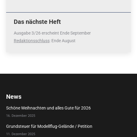
Das nächste Heft
Ausgabe 3/26 erscheint Ende September
Redaktionsschluss
: Ende August
News
Schöne Weihnachten und alles Gute für 2026
16. Dezember 2025
Grundsteuer für Modellflug-Gelände / Petition
11. Dezember 2025