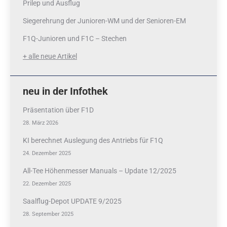
Prilep und Ausflug
Siegerehrung der Junioren-WM und der Senioren-EM
F1Q-Junioren und F1C – Stechen
+ alle neue Artikel
neu in der Infothek
Präsentation über F1D
28. März 2026
KI berechnet Auslegung des Antriebs für F1Q
24. Dezember 2025
All-Tee Höhenmesser Manuals – Update 12/2025
22. Dezember 2025
Saalflug-Depot UPDATE 9/2025
28. September 2025