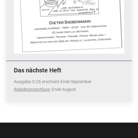
Das nächste Heft
Ausgabe 3/26 erscheint Ende September
Redaktionsschluss
: Ende August