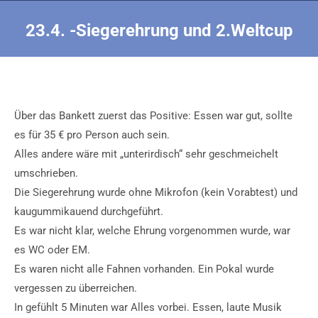
23.4. -Siegerehrung und 2.Weltcup
Sie befinden sich hier:
Über das Bankett zuerst das Positive: Essen war gut, sollte
es für 35 € pro Person auch sein.
Alles andere wäre mit „unterirdisch“ sehr geschmeichelt
umschrieben.
Die Siegerehrung wurde ohne Mikrofon (kein Vorabtest) und
kaugummikauend durchgeführt.
Es war nicht klar, welche Ehrung vorgenommen wurde, war
es WC oder EM.
Es waren nicht alle Fahnen vorhanden. Ein Pokal wurde
vergessen zu überreichen.
In gefühlt 5 Minuten war Alles vorbei. Essen, laute Musik