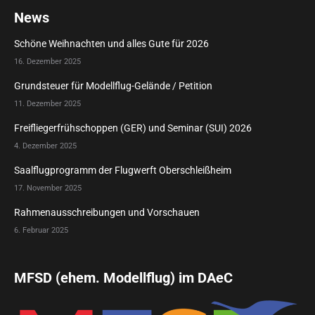
News
Schöne Weihnachten und alles Gute für 2026
16. Dezember 2025
Grundsteuer für Modellflug-Gelände / Petition
11. Dezember 2025
Freifliegerfrühschoppen (GER) und Seminar (SUI) 2026
4. Dezember 2025
Saalflugprogramm der Flugwerft Oberschleißheim
17. November 2025
Rahmenausschreibungen und Vorschauen
6. Februar 2025
MFSD (ehem. Modellflug) im DAeC