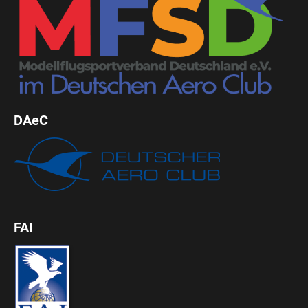
DAeC
FAI