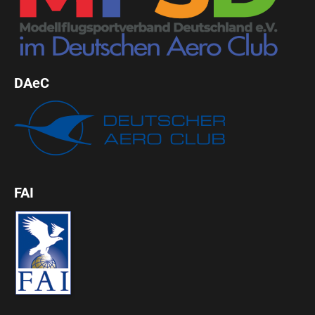
DAeC
FAI