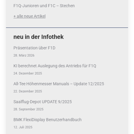
F1Q-Junioren und F1C – Stechen
+ alle neue Artikel
neu in der Infothek
Präsentation über F1D
28. März 2026
KI berechnet Auslegung des Antriebs für F1Q
24. Dezember 2025
All-Tee Höhenmesser Manuals – Update 12/2025
22. Dezember 2025
Saalflug-Depot UPDATE 9/2025
28. September 2025
BMK FlexiDisplay Benutzerhandbuch
12. Juli 2025