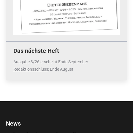
Das nächste Heft
Ausgabe 3/26 erscheint Ende September
Redaktionsschluss
: Ende August
News