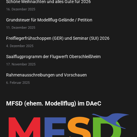
Schöne Weihnachten und alles Gute für 2026
16. Dezember 2025
Grundsteuer für Modellflug-Gelände / Petition
11. Dezember 2025
Freifliegerfrühschoppen (GER) und Seminar (SUI) 2026
4. Dezember 2025
Saalflugprogramm der Flugwerft Oberschleißheim
17. November 2025
Rahmenausschreibungen und Vorschauen
6. Februar 2025
MFSD (ehem. Modellflug) im DAeC