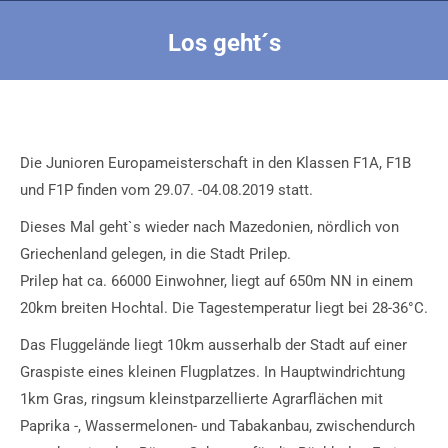
Los geht´s
Sie befinden sich hier:
Die Junioren Europameisterschaft in den Klassen F1A, F1B
und F1P finden vom 29.07. -04.08.2019 statt.
Dieses Mal geht`s wieder nach Mazedonien, nördlich von
Griechenland gelegen, in die Stadt Prilep.
Prilep hat ca. 66000 Einwohner, liegt auf 650m NN in einem
20km breiten Hochtal. Die Tagestemperatur liegt bei 28-36°C.
Das Fluggelände liegt 10km ausserhalb der Stadt auf einer
Graspiste eines kleinen Flugplatzes. In Hauptwindrichtung
1km Gras, ringsum kleinstparzellierte Agrarflächen mit
Paprika -, Wassermelonen- und Tabakanbau, zwischendurch