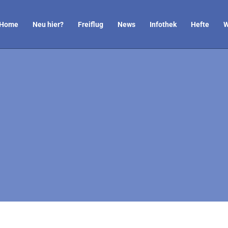
Home
Neu hier?
Freiflug
News
Infothek
Hefte
W