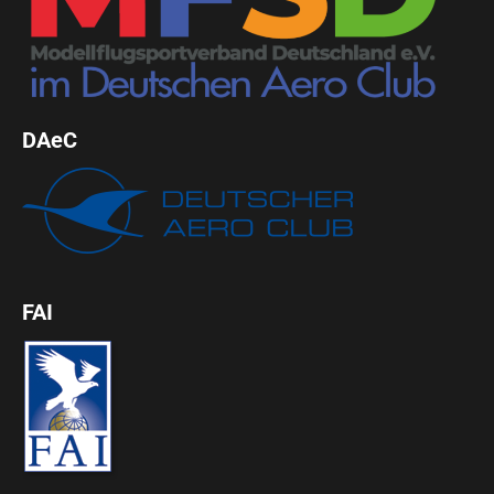
DAeC
FAI