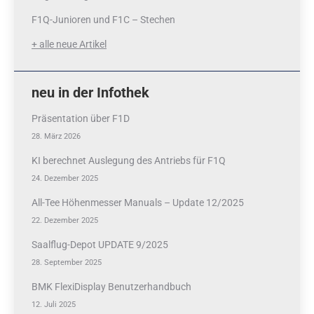
F1Q-Junioren und F1C – Stechen
+ alle neue Artikel
neu in der Infothek
Präsentation über F1D
28. März 2026
KI berechnet Auslegung des Antriebs für F1Q
24. Dezember 2025
All-Tee Höhenmesser Manuals – Update 12/2025
22. Dezember 2025
Saalflug-Depot UPDATE 9/2025
28. September 2025
BMK FlexiDisplay Benutzerhandbuch
12. Juli 2025