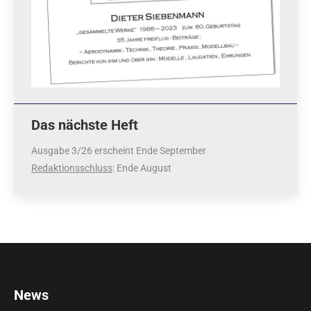
Das nächste Heft
Ausgabe 3/26 erscheint Ende September
Redaktionsschluss
: Ende August
News