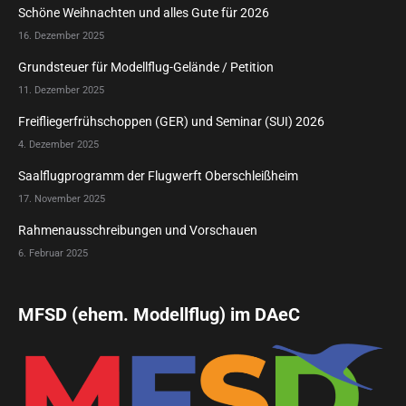
Schöne Weihnachten und alles Gute für 2026
16. Dezember 2025
Grundsteuer für Modellflug-Gelände / Petition
11. Dezember 2025
Freifliegerfrühschoppen (GER) und Seminar (SUI) 2026
4. Dezember 2025
Saalflugprogramm der Flugwerft Oberschleißheim
17. November 2025
Rahmenausschreibungen und Vorschauen
6. Februar 2025
MFSD (ehem. Modellflug) im DAeC