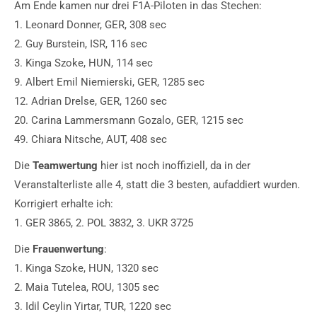
Am Ende kamen nur drei F1A-Piloten in das Stechen:
1. Leonard Donner, GER, 308 sec
2. Guy Burstein, ISR, 116 sec
3. Kinga Szoke, HUN, 114 sec
9. Albert Emil Niemierski, GER, 1285 sec
12. Adrian Drelse, GER, 1260 sec
20. Carina Lammersmann Gozalo, GER, 1215 sec
49. Chiara Nitsche, AUT, 408 sec
Die
Teamwertung
hier ist noch inoffiziell, da in der
Veranstalterliste alle 4, statt die 3 besten, aufaddiert wurden.
Korrigiert erhalte ich:
1. GER 3865, 2. POL 3832, 3. UKR 3725
Die
Frauenwertung
:
1. Kinga Szoke, HUN, 1320 sec
2. Maia Tutelea, ROU, 1305 sec
3. Idil Ceylin Yirtar, TUR, 1220 sec