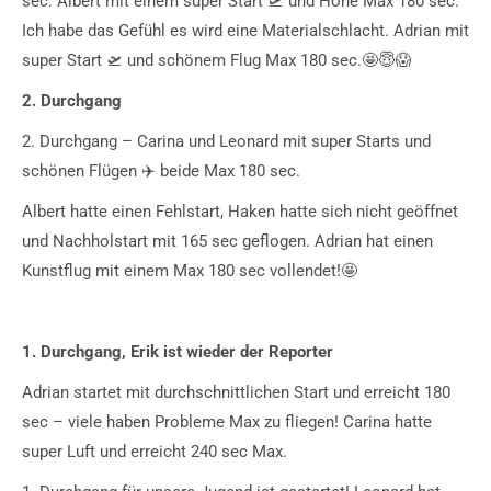
sec. Albert mit einem super Start 🛫 und Höhe Max 180 sec.
Ich habe das Gefühl es wird eine Materialschlacht. Adrian mit
super Start 🛫 und schönem Flug Max 180 sec.🤩😇😱
2. Durchgang
2. Durchgang – Carina und Leonard mit super Starts und
schönen Flügen ✈️ beide Max 180 sec.
Albert hatte einen Fehlstart, Haken hatte sich nicht geöffnet
und Nachholstart mit 165 sec geflogen. Adrian hat einen
Kunstflug mit einem Max 180 sec vollendet!🤩
1. Durchgang, Erik ist wieder der Reporter
Adrian startet mit durchschnittlichen Start und erreicht 180
sec – viele haben Probleme Max zu fliegen! Carina hatte
super Luft und erreicht 240 sec Max.