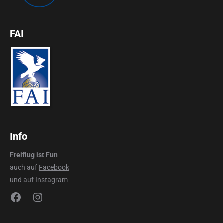
FAI
Info
Freiflug ist Fun
auch auf
Facebook
und auf
Instagram
Facebook
Instagram