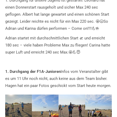
1. Durchgang für unsere Jugend ist gestartet! Leonard hat
einen Donnerstart rausgeholt und sicher Max 240 sec
geflogen. Albert hat lange gewartet und einen schönen Start
gezeigt. Leider reichte es nicht für ein Max 220 sec. 🤩😫So
Adrian und Karina dürfen performen – Come on!!!!💪🤟
Adrian startet mit durchschnittlichen Start 🛫 und erreicht
180 sec – viele haben Probleme Max zu fliegen! Carina hatte
super Luft und erreicht 240 sec Max.🤩💪😇
1. Durchgang der F1A-Junioren
Infos vom Veranstalter gibt
es um 11 Uhr noch nicht, auch keine aus dem Team bisher.
Hagen hat ein paar Fotos geschickt vom Start heute morgen.