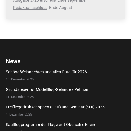
Ausgabe 3/26 erscheint Ende September
Redaktionsschluss
: Ende August
News
Schöne Weihnachten und alles Gute für 2026
16. Dezember 2025
Grundsteuer für Modellflug-Gelände / Petition
11. Dezember 2025
Freifliegerfrühschoppen (GER) und Seminar (SUI) 2026
4. Dezember 2025
Saalflugprogramm der Flugwerft Oberschleißheim