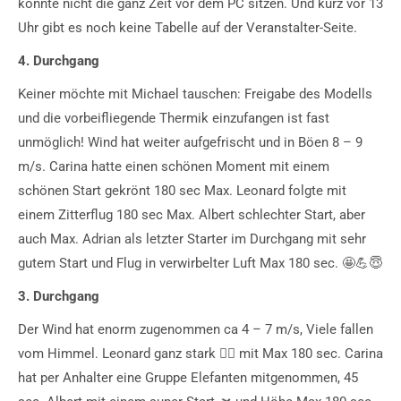
konnte nicht die ganz Zeit vor dem PC sitzen. Und kurz vor 13
Uhr gibt es noch keine Tabelle auf der Veranstalter-Seite.
4. Durchgang
Keiner möchte mit Michael tauschen: Freigabe des Modells
und die vorbeifliegende Thermik einzufangen ist fast
unmöglich! Wind hat weiter aufgefrischt und in Böen 8 – 9
m/s. Carina hatte einen schönen Moment mit einem
schönen Start gekrönt 180 sec Max. Leonard folgte mit
einem Zitterflug 180 sec Max. Albert schlechter Start, aber
auch Max. Adrian als letzter Starter im Durchgang mit sehr
gutem Start und Flug in verwirbelter Luft Max 180 sec. 🤩💪😇
3. Durchgang
Der Wind hat enorm zugenommen ca 4 – 7 m/s, Viele fallen
vom Himmel. Leonard ganz stark 🏋️‍♀️ mit Max 180 sec. Carina
hat per Anhalter eine Gruppe Elefanten mitgenommen, 45