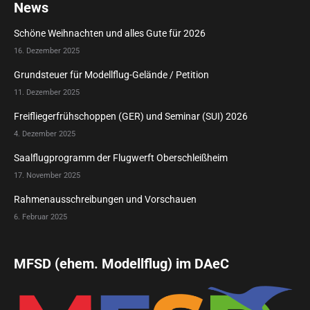
News
Schöne Weihnachten und alles Gute für 2026
16. Dezember 2025
Grundsteuer für Modellflug-Gelände / Petition
11. Dezember 2025
Freifliegerfrühschoppen (GER) und Seminar (SUI) 2026
4. Dezember 2025
Saalflugprogramm der Flugwerft Oberschleißheim
17. November 2025
Rahmenausschreibungen und Vorschauen
6. Februar 2025
MFSD (ehem. Modellflug) im DAeC