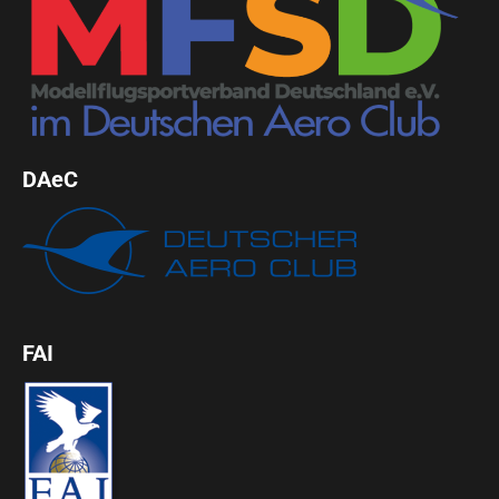
DAeC
FAI