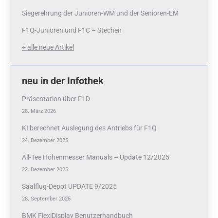
Siegerehrung der Junioren-WM und der Senioren-EM
F1Q-Junioren und F1C – Stechen
+ alle neue Artikel
neu in der Infothek
Präsentation über F1D
28. März 2026
KI berechnet Auslegung des Antriebs für F1Q
24. Dezember 2025
All-Tee Höhenmesser Manuals – Update 12/2025
22. Dezember 2025
Saalflug-Depot UPDATE 9/2025
28. September 2025
BMK FlexiDisplay Benutzerhandbuch