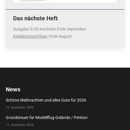
Das nächste Heft
Ausgabe 3/26 erscheint Ende September
Redaktionsschluss
: Ende August
News
Schöne Weihnachten und alles Gute für 2026
16. Dezember 2025
Grundsteuer für Modellflug-Gelände / Petition
11. Dezember 2025