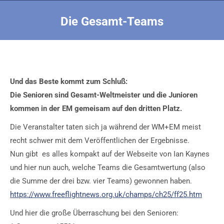
Die Gesamt-Teams
Sie befinden sich hier:
Und das Beste kommt zum Schluß:
Die Senioren sind Gesamt-Weltmeister und die Junioren
kommen in der EM gemeisam auf den dritten Platz.
Die Veranstalter taten sich ja während der WM+EM meist
recht schwer mit dem Veröffentlichen der Ergebnisse.
Nun gibt es alles kompakt auf der Webseite von Ian Kaynes
und hier nun auch, welche Teams die Gesamtwertung (also
die Summe der drei bzw. vier Teams) gewonnen haben.
https://www.freeflightnews.org.uk/champs/ch25/ff25.htm
Und hier die große Überraschung bei den Senioren: