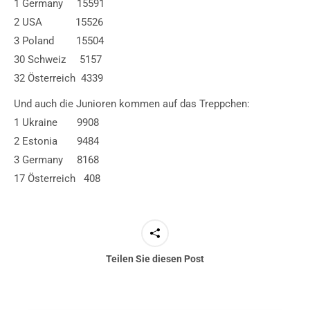
1 Germany 15591
2 USA 15526
3 Poland 15504
30 Schweiz 5157
32 Österreich 4339
Und auch die Junioren kommen auf das Treppchen:
1 Ukraine 9908
2 Estonia 9484
3 Germany 8168
17 Österreich 408
Teilen Sie diesen Post