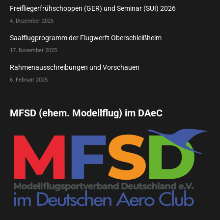
Freifliegerfrühschoppen (GER) und Seminar (SUI) 2026
4. Dezember 2025
Saalflugprogramm der Flugwerft Oberschleißheim
17. November 2025
Rahmenausschreibungen und Vorschauen
6. Februar 2025
MFSD (ehem. Modellflug) im DAeC