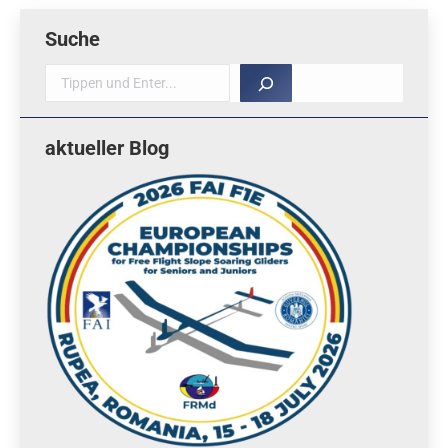
Suche
Suche
aktueller Blog