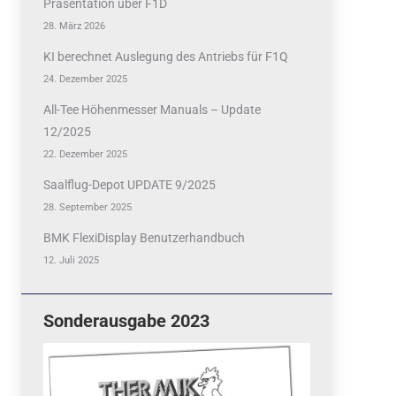
Präsentation über F1D
28. März 2026
KI berechnet Auslegung des Antriebs für F1Q
24. Dezember 2025
All-Tee Höhenmesser Manuals – Update
12/2025
22. Dezember 2025
Saalflug-Depot UPDATE 9/2025
28. September 2025
BMK FlexiDisplay Benutzerhandbuch
12. Juli 2025
Sonderausgabe 2023