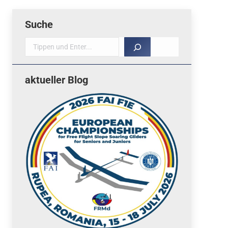
Suche
Suche
aktueller Blog