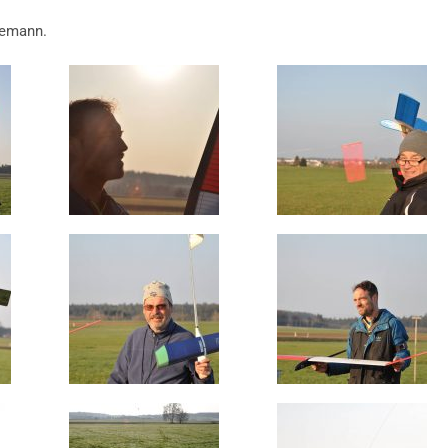
demann.