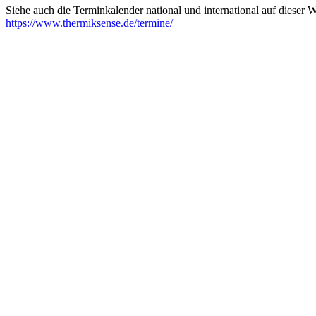
Siehe auch die Terminkalender national und international auf dieser
https://www.thermiksense.de/termine/