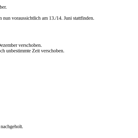
ber.
un voraussichtlich am 13./14. Juni stattfinden.
Dezember verschoben.
h unbestimmte Zeit verschoben.
 nachgeholt.