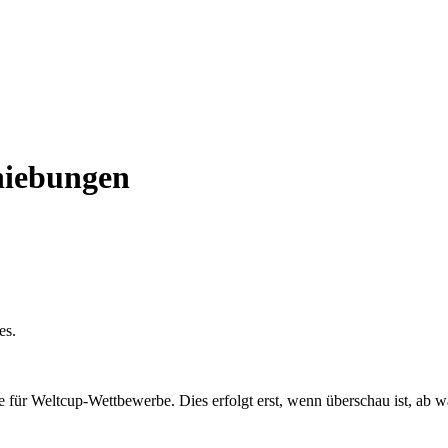
hiebungen
es.
 für Weltcup-Wettbewerbe. Dies erfolgt erst, wenn überschau ist, ab w