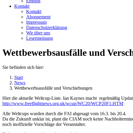
English
Kontakt
Kontakt
Abonnement
Impressum
Datenschutzerklärung
Wir über uns
Lesermeinung
Wettbewerbsausfälle und Versc
Sie befinden sich hier:
Start
News
Wettbewerbsausfälle und Verschiebungen
Hier die aktuelle Weltcup-Liste. Ian Kaynes macht regelmäßig Updat
http://www.freeflightnews.org.uk/wcup/WC20/WCP20F1.HTM
Alle Weltcups wurden durch die FAI abgesagt vom 16.3. bis 20.4.
Da die Zukunft unklar ist, plant die CIAM noch keine Nachholtermine
noch inoffizielle Vorschläge der Veranstalter.