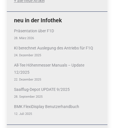
+ alle neue Artikel
neu in der Infothek
Präsentation über F1D
28. März 2026
KI berechnet Auslegung des Antriebs für F1Q
24. Dezember 2025
All-Tee Höhenmesser Manuals – Update
12/2025
22. Dezember 2025
Saalflug-Depot UPDATE 9/2025
28. September 2025
BMK FlexiDisplay Benutzerhandbuch
12. Juli 2025