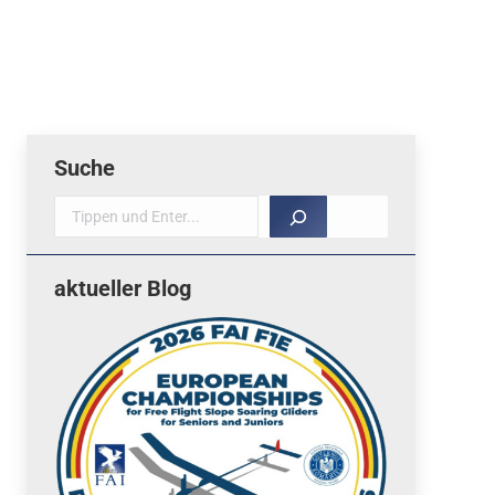
Suche
Suche
aktueller Blog