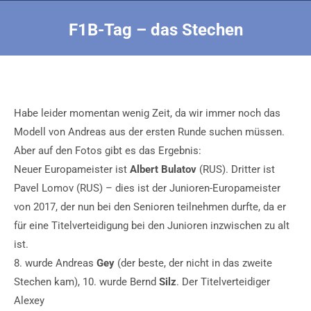
F1B-Tag – das Stechen
Sie befinden sich hier:
Habe leider momentan wenig Zeit, da wir immer noch das
Modell von Andreas aus der ersten Runde suchen müssen.
Aber auf den Fotos gibt es das Ergebnis:
Neuer Europameister ist
Albert Bulatov
(RUS). Dritter ist
Pavel Lomov (RUS) – dies ist der Junioren-Europameister
von 2017, der nun bei den Senioren teilnehmen durfte, da er
für eine Titelverteidigung bei den Junioren inzwischen zu alt
ist.
8. wurde Andreas
Gey
(der beste, der nicht in das zweite
Stechen kam), 10. wurde Bernd
Silz
. Der Titelverteidiger
Alexey