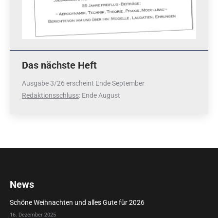
Das nächste Heft
Ausgabe 3/26 erscheint Ende September
Redaktionsschluss
: Ende August
News
Schöne Weihnachten und alles Gute für 2026
16. Dezember 2025