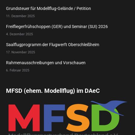
Grundsteuer für Modellflug-Gelände / Petition
11. Dezember 2025
Freifliegerfrühschoppen (GER) und Seminar (SUI) 2026
4. Dezember 2025
Saalflugprogramm der Flugwerft Oberschleißheim
17. November 2025
Rahmenausschreibungen und Vorschauen
6. Februar 2025
MFSD (ehem. Modellflug) im DAeC