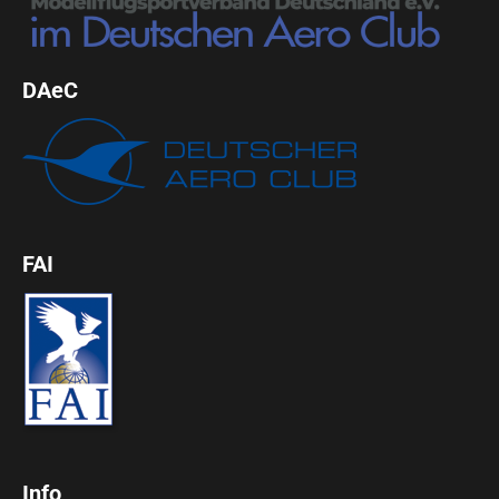
DAeC
FAI
Info