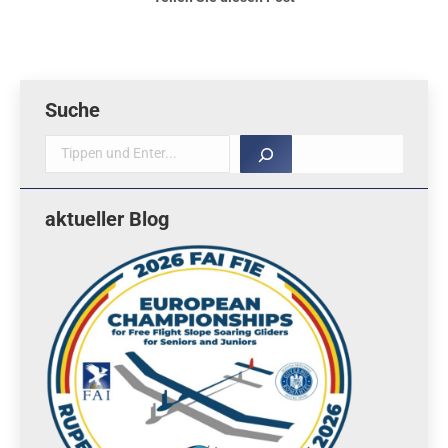
Suche
Suche
aktueller Blog