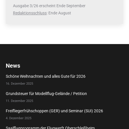
Ausgabe 3/26 erscheint Ende September
Redaktionsschluss
: Ende August
News
Schöne Weihnachten und alles Gute für 2026
16. Dezember 2025
Grundsteuer für Modellflug-Gelände / Petition
11. Dezember 2025
Freifliegerfrühschoppen (GER) und Seminar (SUI) 2026
4. Dezember 2025
Saalflugprogramm der Flugwerft Oberschleißheim