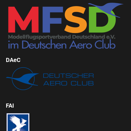
DAeC
FAI