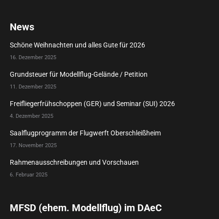
News
Schöne Weihnachten und alles Gute für 2026
16. Dezember 2025
Grundsteuer für Modellflug-Gelände / Petition
11. Dezember 2025
Freifliegerfrühschoppen (GER) und Seminar (SUI) 2026
4. Dezember 2025
Saalflugprogramm der Flugwerft Oberschleißheim
17. November 2025
Rahmenausschreibungen und Vorschauen
6. Februar 2025
MFSD (ehem. Modellflug) im DAeC