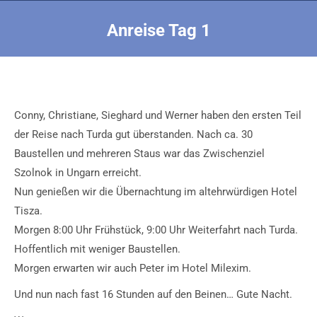
Anreise Tag 1
Sie befinden sich hier:
Conny, Christiane, Sieghard und Werner haben den ersten Teil
der Reise nach Turda gut überstanden. Nach ca. 30
Baustellen und mehreren Staus war das Zwischenziel
Szolnok in Ungarn erreicht.
Nun genießen wir die Übernachtung im altehrwürdigen Hotel
Tisza.
Morgen 8:00 Uhr
Frühstück,
9:00 Uhr
Weiterfahrt nach Turda.
Hoffentlich mit weniger Baustellen.
Morgen erwarten wir auch Peter im Hotel Milexim.
Und nun nach fast 16 Stunden auf den Beinen… Gute Nacht.