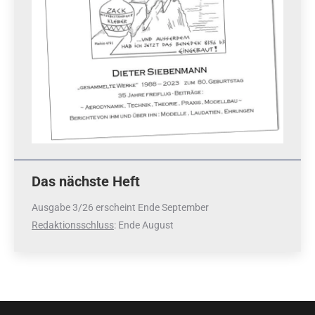
Das nächste Heft
Ausgabe 3/26 erscheint Ende September
Redaktionsschluss
: Ende August