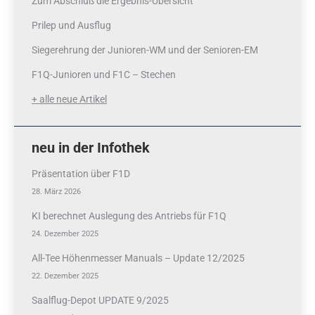
Zum Abschluß die Ergebnis-Übersicht
Prilep und Ausflug
Siegerehrung der Junioren-WM und der Senioren-EM
F1Q-Junioren und F1C – Stechen
+ alle neue Artikel
neu in der Infothek
Präsentation über F1D
28. März 2026
KI berechnet Auslegung des Antriebs für F1Q
24. Dezember 2025
All-Tee Höhenmesser Manuals – Update 12/2025
22. Dezember 2025
Saalflug-Depot UPDATE 9/2025