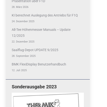
Präsentation über F1D
28. März 2026
KI berechnet Auslegung des Antriebs für F1Q
24. Dezember 2025
All-Tee Höhenmesser Manuals – Update
12/2025
22. Dezember 2025
Saalflug-Depot UPDATE 9/2025
28. September 2025
BMK FlexiDisplay Benutzerhandbuch
12. Juli 2025
Sonderausgabe 2023