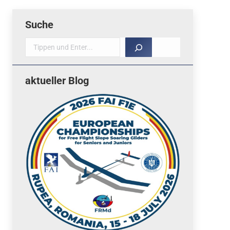
Suche
Suche
aktueller Blog