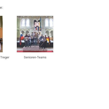
e:
 Treger
Senioren-Teams