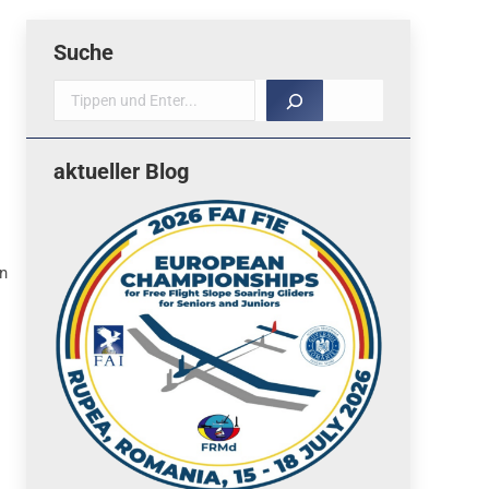
Suche
Suche
aktueller Blog
en