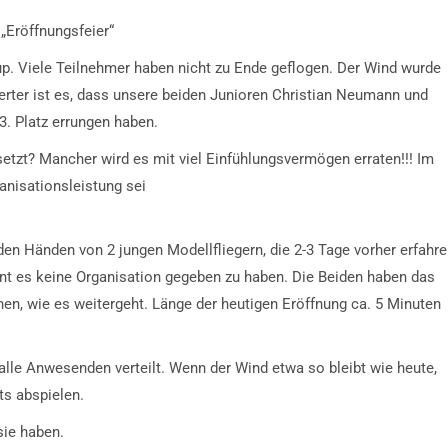
„Eröffnungsfeier“
p. Viele Teilnehmer haben nicht zu Ende geflogen. Der Wind wurde
ter ist es, dass unsere beiden Junioren Christian Neumann und
. Platz errungen haben.
etzt? Mancher wird es mit viel Einfühlungsvermögen erraten!!! Im
ganisationsleistung sei
den Händen von 2 jungen Modellfliegern, die 2-3 Tage vorher erfahr
nt es keine Organisation gegeben zu haben. Die Beiden haben das
n, wie es weitergeht. Länge der heutigen Eröffnung ca. 5 Minuten
alle Anwesenden verteilt. Wenn der Wind etwa so bleibt wie heute,
ts abspielen.
 sie haben.