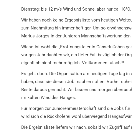
Dienstag: bis 12 m/s Wind und Sonne, aber nur ca. 18°C, 
Wir haben noch keine Ergebnisliste vom heutigen Weltcu
zum Nachmittag hin immer heftiger. Um so erwähnenswer
Marius Jörges in der Junioren-Mannschaftswertung den 3
Wieso ist wohl die „Eröffnungsfeier in Gänsefüßchen ges
vorigen Jahr dachten wir, ein tiefer Fall bezüglich der Or
eigentlich nicht mehr möglich. Vollkommen falsch!!!
Es geht doch. Die Organisation am heutigen Tage lag in 
haben, dass sie diesen Job machen sollen. Vorher schei
Beste daraus gemacht. Wir lassen uns morgen überrasche
im kalten Wind des Hanges.
Für morgen zur Juniorenmeisterschaft sind die Jobs für 
wird sich die Rückholerei wohl überwiegend Hangaufwär
Die Ergebnisliste liefern wir nach, sobald wir Zugriff auf