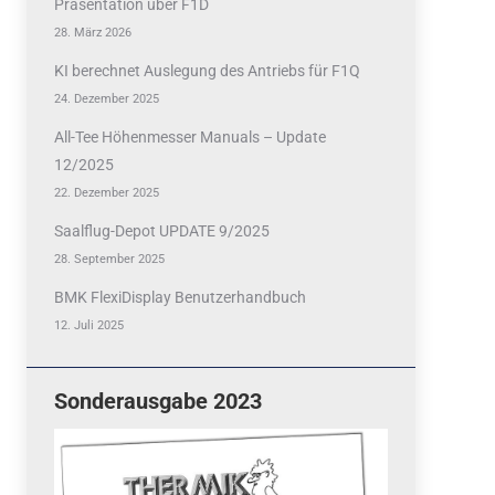
Präsentation über F1D
28. März 2026
KI berechnet Auslegung des Antriebs für F1Q
24. Dezember 2025
All-Tee Höhenmesser Manuals – Update
12/2025
22. Dezember 2025
Saalflug-Depot UPDATE 9/2025
28. September 2025
BMK FlexiDisplay Benutzerhandbuch
12. Juli 2025
Sonderausgabe 2023