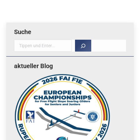
Suche
Suche
aktueller Blog