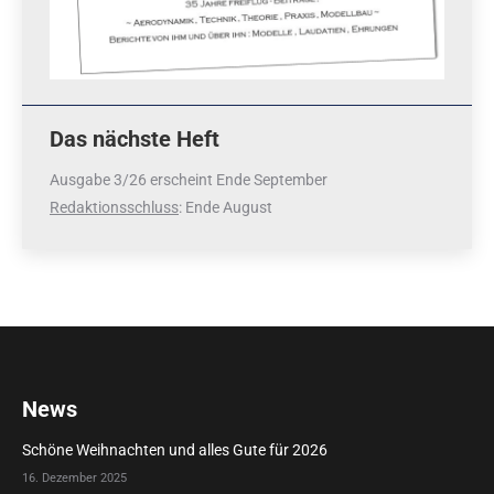
Das nächste Heft
Ausgabe 3/26 erscheint Ende September
Redaktionsschluss
: Ende August
News
Schöne Weihnachten und alles Gute für 2026
16. Dezember 2025