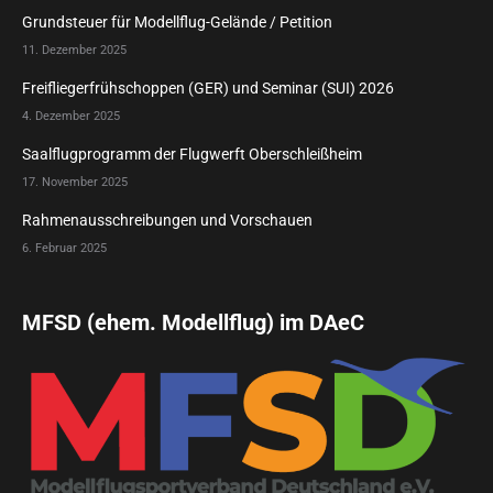
Grundsteuer für Modellflug-Gelände / Petition
11. Dezember 2025
Freifliegerfrühschoppen (GER) und Seminar (SUI) 2026
4. Dezember 2025
Saalflugprogramm der Flugwerft Oberschleißheim
17. November 2025
Rahmenausschreibungen und Vorschauen
6. Februar 2025
MFSD (ehem. Modellflug) im DAeC