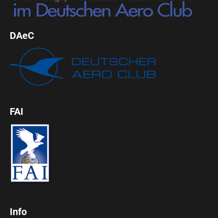
DAeC
FAI
Info