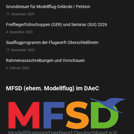
Grundsteuer für Modellflug-Gelände / Petition
11. Dezember 2025
Freifliegerfrühschoppen (GER) und Seminar (SUI) 2026
4. Dezember 2025
Saalflugprogramm der Flugwerft Oberschleißheim
17. November 2025
Rahmenausschreibungen und Vorschauen
6. Februar 2025
MFSD (ehem. Modellflug) im DAeC