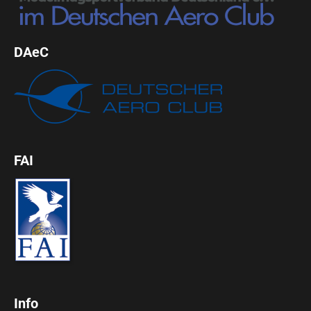
DAeC
FAI
Info