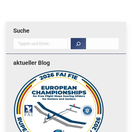
Suche
Suche
aktueller Blog