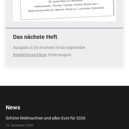
Das nächste Heft
Ausgabe 3/26 erscheint Ende September
Redaktionsschluss
: Ende August
News
Schöne Weihnachten und alles Gute für 2026
16. Dezember 2025