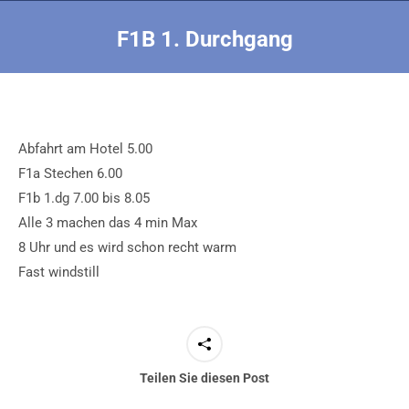
F1B 1. Durchgang
Sie befinden sich hier:
Abfahrt am Hotel 5.00
F1a Stechen 6.00
F1b 1.dg 7.00 bis 8.05
Alle 3 machen das 4 min Max
8 Uhr und es wird schon recht warm
Fast windstill
Teilen Sie diesen Post