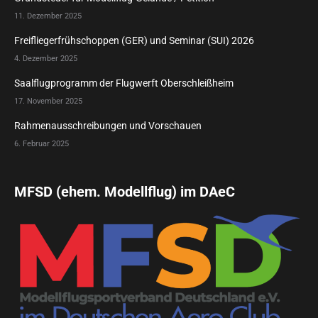
11. Dezember 2025
Freifliegerfrühschoppen (GER) und Seminar (SUI) 2026
4. Dezember 2025
Saalflugprogramm der Flugwerft Oberschleißheim
17. November 2025
Rahmenausschreibungen und Vorschauen
6. Februar 2025
MFSD (ehem. Modellflug) im DAeC