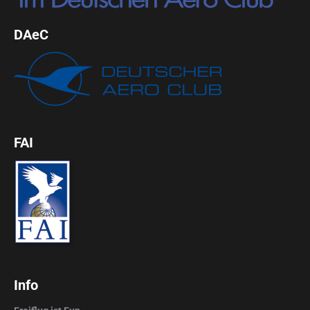
DAeC
FAI
Info