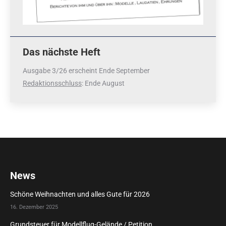
Das nächste Heft
Ausgabe 3/26 erscheint Ende September
Redaktionsschluss
: Ende August
News
Schöne Weihnachten und alles Gute für 2026
16. Dezember 2025
Grundsteuer für Modellflug-Gelände / Petition