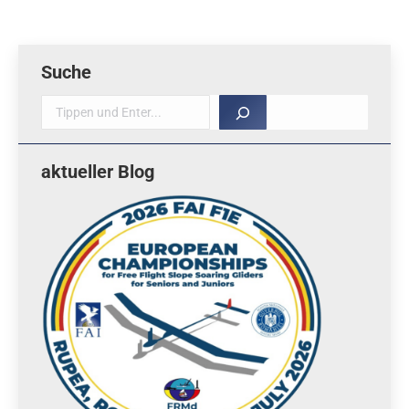
Suche
Suche
aktueller Blog