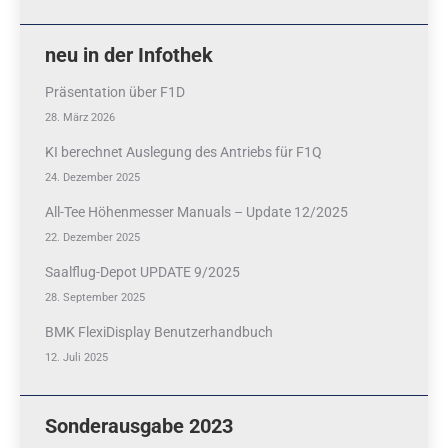
neu in der Infothek
Präsentation über F1D
28. März 2026
KI berechnet Auslegung des Antriebs für F1Q
24. Dezember 2025
All-Tee Höhenmesser Manuals – Update 12/2025
22. Dezember 2025
Saalflug-Depot UPDATE 9/2025
28. September 2025
BMK FlexiDisplay Benutzerhandbuch
12. Juli 2025
Sonderausgabe 2023