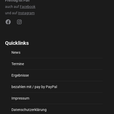
Freiflug ist Fun
auch auf
Facebook
und auf
Instagram
Facebook
Instagram
Quicklinks
News
Termine
Ergebnisse
bezahlen mit / pay by PayPal
Impressum
Datenschutzerklärung