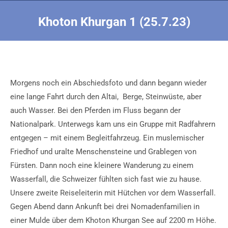
Khoton Khurgan 1 (25.7.23)
Sie befinden sich hier:
Morgens noch ein Abschiedsfoto und dann begann wieder
eine lange Fahrt durch den Altai, Berge, Steinwüste, aber
auch Wasser. Bei den Pferden im Fluss begann der
Nationalpark. Unterwegs kam uns ein Gruppe mit Radfahrern
entgegen – mit einem Begleitfahrzeug. Ein muslemischer
Friedhof und uralte Menschensteine und Grablegen von
Fürsten. Dann noch eine kleinere Wanderung zu einem
Wasserfall, die Schweizer fühlten sich fast wie zu hause.
Unsere zweite Reiseleiterin mit Hütchen vor dem Wasserfall.
Gegen Abend dann Ankunft bei drei Nomadenfamilien in
einer Mulde über dem Khoton Khurgan See auf 2200 m Höhe.