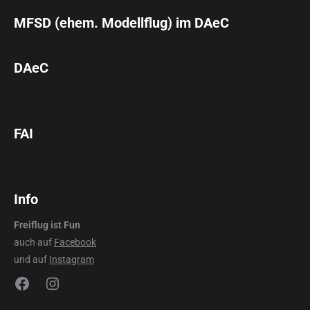
MFSD (ehem. Modellflug) im DAeC
DAeC
FAI
Info
Freiflug ist Fun
auch auf
Facebook
und auf
Instagram
Facebook
Instagram