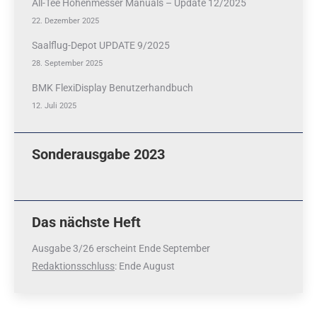
All-Tee Höhenmesser Manuals – Update 12/2025
22. Dezember 2025
Saalflug-Depot UPDATE 9/2025
28. September 2025
BMK FlexiDisplay Benutzerhandbuch
12. Juli 2025
Sonderausgabe 2023
Das nächste Heft
Ausgabe 3/26 erscheint Ende September
Redaktionsschluss
: Ende August