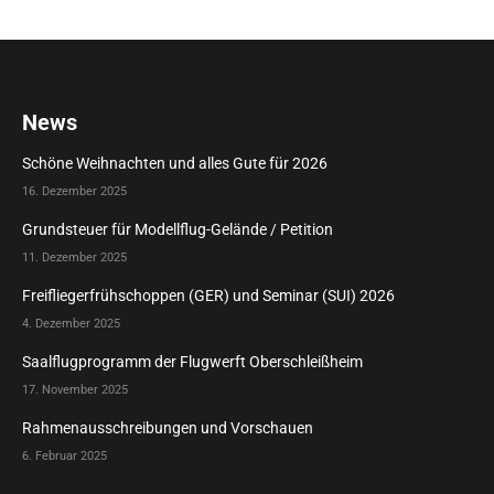
News
Schöne Weihnachten und alles Gute für 2026
16. Dezember 2025
Grundsteuer für Modellflug-Gelände / Petition
11. Dezember 2025
Freifliegerfrühschoppen (GER) und Seminar (SUI) 2026
4. Dezember 2025
Saalflugprogramm der Flugwerft Oberschleißheim
17. November 2025
Rahmenausschreibungen und Vorschauen
6. Februar 2025