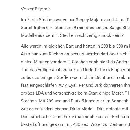
Volker Bajorat:
Im 7 min Stechen waren nur Sergey Majarov und Jama Dan
Somit traten 6 Piloten zum 9 min Stechen an. Bange Bli
Modelle aus dem 1. Stechen rechtzeitig zurück sein ?
Alle waren im gleichen Bart und hatten in 200 bis 300
Auto nun zum Rückholen benutzt werden darf oder nicht
einige Minuten vor dem 2. Stechen noch nicht da.Andere 
Thomas völlig kaputt zurück und lieferte Dirks Flapper ab
zurück zu bringen. Steffen war nicht in Sicht und Frank
fast eingeschlafen, Aviv, Eyal, Per und Dirk donnerten ih
großes LDA und verschenkte beim Start einige Meter. “ 
Stechen. Mit 299 sec und Platz 5 landete er im Sonnenb
war es gefunden, ebenso Dirks Modell. Dirk errichte mit
Das israelische Team hörte man noch kurz vor Einbruch d
beste Luft und gewann mit 480 sec. Wo er zur Zeit antrit