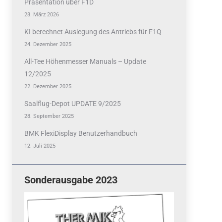
Präsentation über F1D
28. März 2026
KI berechnet Auslegung des Antriebs für F1Q
24. Dezember 2025
All-Tee Höhenmesser Manuals – Update
12/2025
22. Dezember 2025
Saalflug-Depot UPDATE 9/2025
28. September 2025
BMK FlexiDisplay Benutzerhandbuch
12. Juli 2025
Sonderausgabe 2023