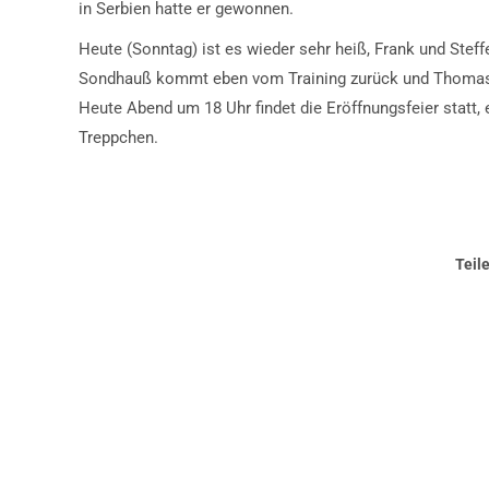
in Serbien hatte er gewonnen.
Heute (Sonntag) ist es wieder sehr heiß, Frank und Steffe
Sondhauß kommt eben vom Training zurück und Thomas b
Heute Abend um 18 Uhr findet die Eröffnungsfeier statt
Treppchen.
Teil