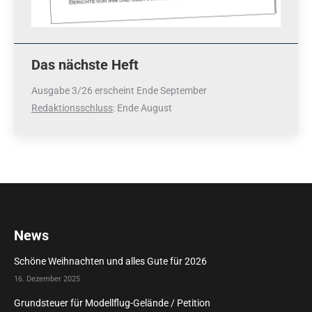
Das nächste Heft
Ausgabe 3/26 erscheint Ende September
Redaktionsschluss
: Ende August
News
Schöne Weihnachten und alles Gute für 2026
16. Dezember 2025
Grundsteuer für Modellflug-Gelände / Petition