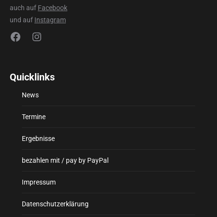
auch auf
Facebook
und auf
Instagram
Facebook
Instagram
Quicklinks
News
Termine
Ergebnisse
bezahlen mit / pay by PayPal
Impressum
Datenschutzerklärung