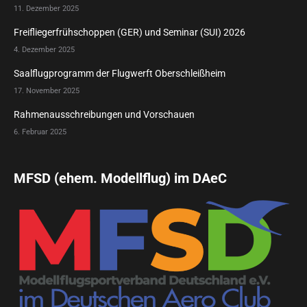
11. Dezember 2025
Freifliegerfrühschoppen (GER) und Seminar (SUI) 2026
4. Dezember 2025
Saalflugprogramm der Flugwerft Oberschleißheim
17. November 2025
Rahmenausschreibungen und Vorschauen
6. Februar 2025
MFSD (ehem. Modellflug) im DAeC