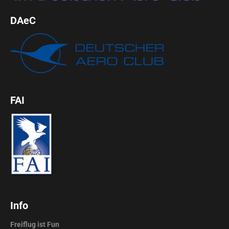
DAeC
FAI
Info
Freiflug ist Fun