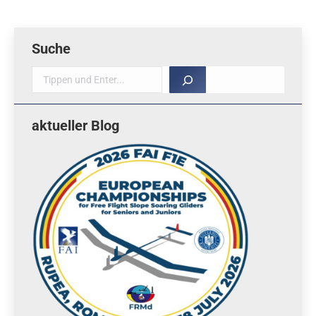
Suche
Suche
aktueller Blog