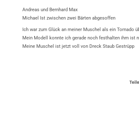
Andreas und Bernhard Max
Michael Ist zwischen zwei Bärten abgesoffen
Ich war zum Glück an meiner Muschel als ein Tornado üb
Mein Modell konnte ich gerade noch festhalten ihm ist n
Meine Muschel ist jetzt voll von Dreck Staub Gestrüpp
Teil