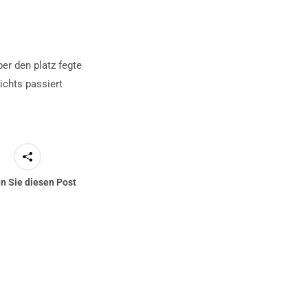
er den platz fegte
ichts passiert
en Sie diesen Post