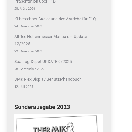
Präsentation über F1D
28. März 2026
KI berechnet Auslegung des Antriebs für F1Q
24. Dezember 2025
All-Tee Höhenmesser Manuals – Update
12/2025
22. Dezember 2025
Saalflug-Depot UPDATE 9/2025
28. September 2025
BMK FlexiDisplay Benutzerhandbuch
12. Juli 2025
Sonderausgabe 2023