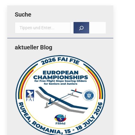
Suche
Suche
aktueller Blog