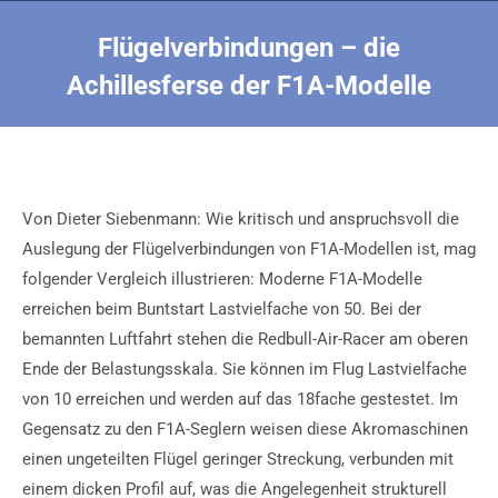
Flügelverbindungen – die
Achillesferse der F1A-Modelle
Sie befinden sich hier:
Von Dieter Siebenmann: Wie kritisch und anspruchsvoll die
Auslegung der Flügelverbindungen von F1A-Modellen ist, mag
folgender Vergleich illustrieren: Moderne F1A-Modelle
erreichen beim Buntstart Lastvielfache von 50. Bei der
bemannten Luftfahrt stehen die Redbull-Air-Racer am oberen
Ende der Belastungsskala. Sie können im Flug Lastvielfache
von 10 erreichen und werden auf das 18fache gestestet. Im
Gegensatz zu den F1A-Seglern weisen diese Akromaschinen
einen ungeteilten Flügel geringer Streckung, verbunden mit
einem dicken Profil auf, was die Angelegenheit strukturell