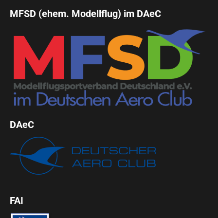
MFSD (ehem. Modellflug) im DAeC
DAeC
FAI