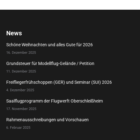
News
Schöne Weihnachten und alles Gute für 2026
16. Dezember 2025
Grundsteuer für Modellflug-Gelände / Petition
11. Dezember 2025
Freifliegerfrühschoppen (GER) und Seminar (SUI) 2026
4. Dezember 2025
Saalflugprogramm der Flugwerft Oberschleißheim
17. November 2025
Rahmenausschreibungen und Vorschauen
6. Februar 2025