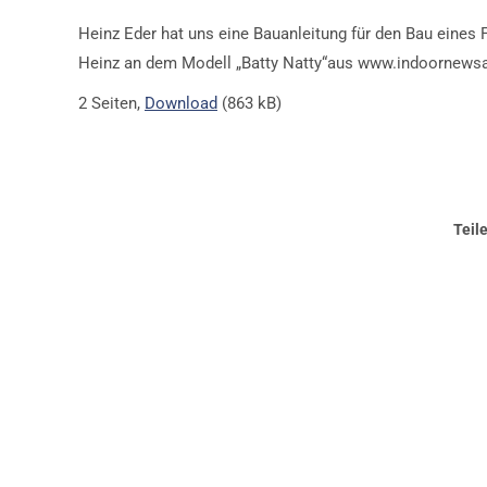
Heinz Eder hat uns eine Bauanleitung für den Bau eines F
Heinz an dem Modell „Batty Natty“aus www.indoornews
2 Seiten,
Download
(863 kB)
Teil