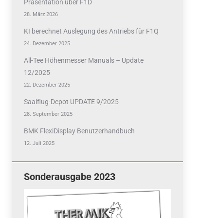
Präsentation über F1D
28. März 2026
KI berechnet Auslegung des Antriebs für F1Q
24. Dezember 2025
All-Tee Höhenmesser Manuals – Update
12/2025
22. Dezember 2025
Saalflug-Depot UPDATE 9/2025
28. September 2025
BMK FlexiDisplay Benutzerhandbuch
12. Juli 2025
Sonderausgabe 2023