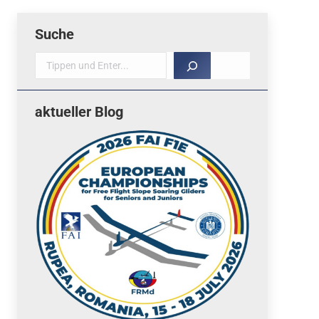
Suche
Suche
aktueller Blog