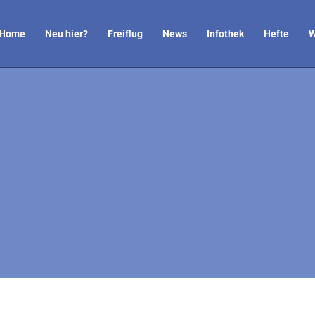
Home
Neu hier?
Freiflug
News
Infothek
Hefte
W