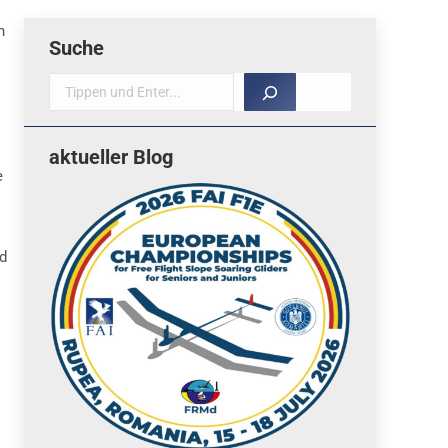
n
Suche
Suche
aktueller Blog
e
nd