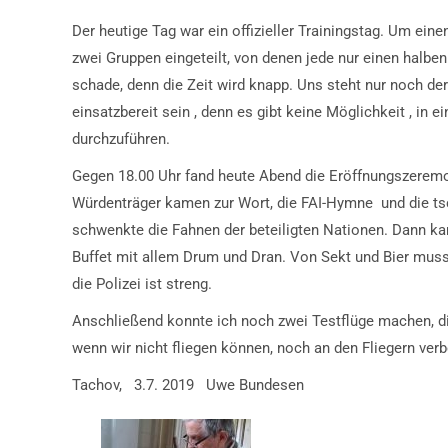
Der heutige Tag war ein offizieller Trainingstag. Um ei
zwei Gruppen eingeteilt, von denen jede nur einen halben 
schade, denn die Zeit wird knapp. Uns steht nur noch d
einsatzbereit sein , denn es gibt keine Möglichkeit , in
durchzuführen.
Gegen 18.00 Uhr fand heute Abend die Eröffnungszeremon
Würdenträger kamen zur Wort, die FAI-Hymne und die ts
schwenkte die Fahnen der beteiligten Nationen. Dann kam 
Buffet mit allem Drum und Dran. Von Sekt und Bier musst
die Polizei ist streng.
Anschließend konnte ich noch zwei Testflüge machen, die 
wenn wir nicht fliegen können, noch an den Fliegern ve
Tachov, 3.7. 2019 Uwe Bundesen