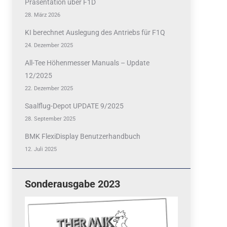
Präsentation über F1D
28. März 2026
KI berechnet Auslegung des Antriebs für F1Q
24. Dezember 2025
All-Tee Höhenmesser Manuals – Update
12/2025
22. Dezember 2025
Saalflug-Depot UPDATE 9/2025
28. September 2025
BMK FlexiDisplay Benutzerhandbuch
12. Juli 2025
Sonderausgabe 2023