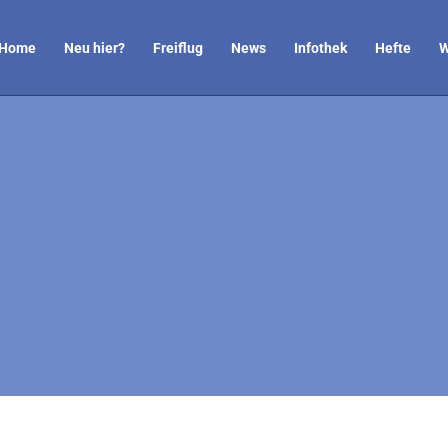
Home
Neu hier?
Freiflug
News
Infothek
Hefte
W