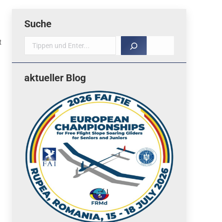
Suche
t
Suche
aktueller Blog