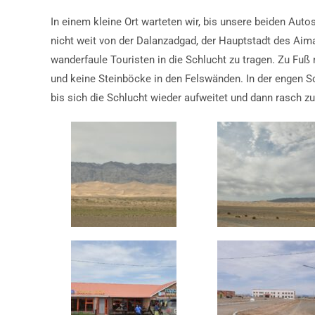
In einem kleine Ort warteten wir, bis unsere beiden Aut
nicht weit von der Dalanzadgad, der Hauptstadt des Aima
wanderfaule Touristen in die Schlucht zu tragen. Zu Fuß 
und keine Steinböcke in den Felswänden. In der engen Sc
bis sich die Schlucht wieder aufweitet und dann rasch z