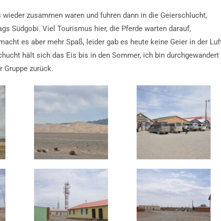
os wieder zusammen waren und fuhren dann in die Geierschlucht,
gs Südgobi. Viel Tourismus hier, die Pferde warten darauf,
macht es aber mehr Spaß, leider gab es heute keine Geier in der Luf
hucht hält sich das Eis bis in den Sommer, ich bin durchgewandert
ur Gruppe zurück.