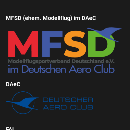
MFSD (ehem. Modellflug) im DAeC
DAeC
FAI