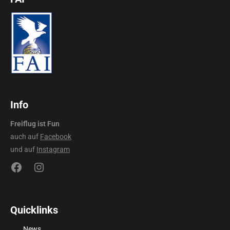
Info
Freiflug ist Fun
auch auf
Facebook
und auf
Instagram
Facebook
Instagram
Quicklinks
News