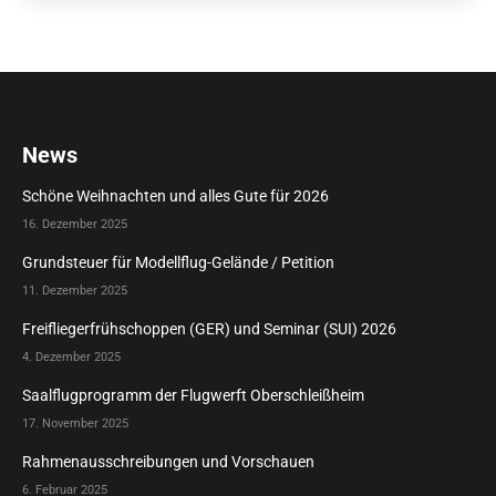
News
Schöne Weihnachten und alles Gute für 2026
16. Dezember 2025
Grundsteuer für Modellflug-Gelände / Petition
11. Dezember 2025
Freifliegerfrühschoppen (GER) und Seminar (SUI) 2026
4. Dezember 2025
Saalflugprogramm der Flugwerft Oberschleißheim
17. November 2025
Rahmenausschreibungen und Vorschauen
6. Februar 2025