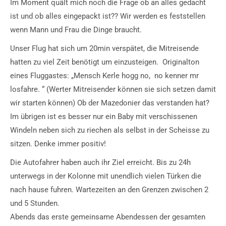
Im Moment quält mich noch die Frage ob an alles gedacht
ist und ob alles eingepackt ist?? Wir werden es feststellen
wenn Mann und Frau die Dinge braucht.
Unser Flug hat sich um 20min verspätet, die Mitreisende
hatten zu viel Zeit benötigt um einzusteigen. Originalton
eines Fluggastes: „Mensch Kerle hogg no, no kenner mr
losfahre. “ (Werter Mitreisender können sie sich setzen damit
wir starten können) Ob der Mazedonier das verstanden hat?
Im übrigen ist es besser nur ein Baby mit verschissenen
Windeln neben sich zu riechen als selbst in der Scheisse zu
sitzen. Denke immer positiv!
Die Autofahrer haben auch ihr Ziel erreicht. Bis zu 24h
unterwegs in der Kolonne mit unendlich vielen Türken die
nach hause fuhren. Wartezeiten an den Grenzen zwischen 2
und 5 Stunden.
Abends das erste gemeinsame Abendessen der gesamten