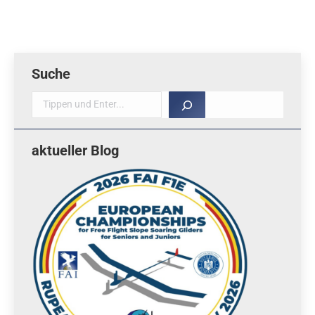
Suche
Suche
aktueller Blog