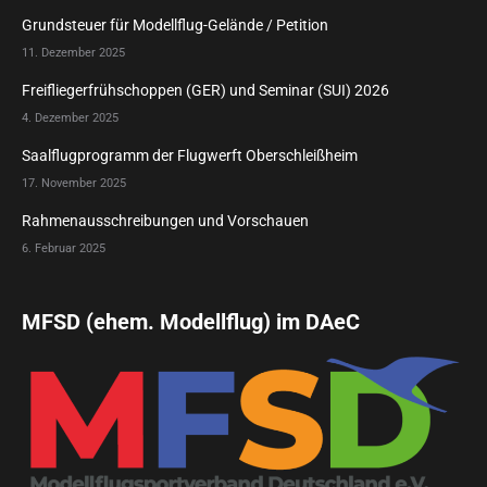
Grundsteuer für Modellflug-Gelände / Petition
11. Dezember 2025
Freifliegerfrühschoppen (GER) und Seminar (SUI) 2026
4. Dezember 2025
Saalflugprogramm der Flugwerft Oberschleißheim
17. November 2025
Rahmenausschreibungen und Vorschauen
6. Februar 2025
MFSD (ehem. Modellflug) im DAeC