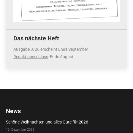
Das nächste Heft
Ausgabe 3/26 erscheint Ende September
Redaktionsschluss
: Ende August
News
Schöne Weihnachten und alles Gute für 2026
16. Dezember 2025