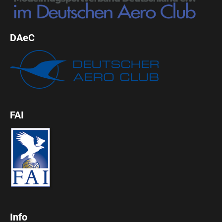
DAeC
FAI
Info