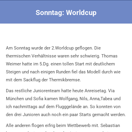
Sonntag: Worldcup
Sie befinden sich hier:
Am Sonntag wurde der 2.Worldcup geflogen. Die
thermischen Verhältnisse waren sehr schwierig. Thomas
Weimer hatte im 5.Dg. einen tollen Start mit deutlichem
Steigen und nach einigen Runden fiel das Modell durch wie
mit dem Sackflug der Thermikbremse.
Das restliche Juniorenteam hatte heute Anreisetag. Via
München und Sofia kamen Wolfgang, Nils, Anna,Tabea und
ich nachmittags auf dem Flugggelände an. So konnten von
den drei Junioren auch noch ein paar Starts gemacht werden.
Alle anderen flogen eifrig beim Wettbewerb mit. Sebastian