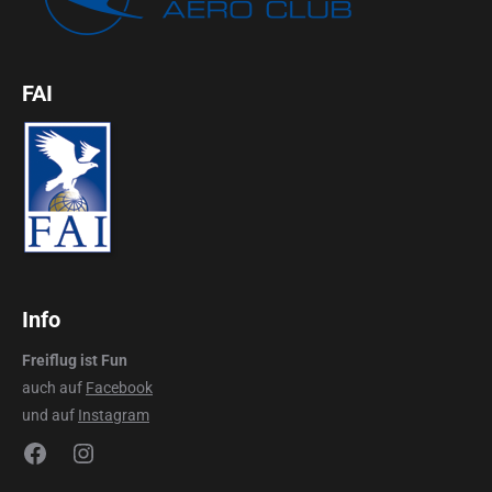
FAI
Info
Freiflug ist Fun
auch auf
Facebook
und auf
Instagram
Facebook
Instagram