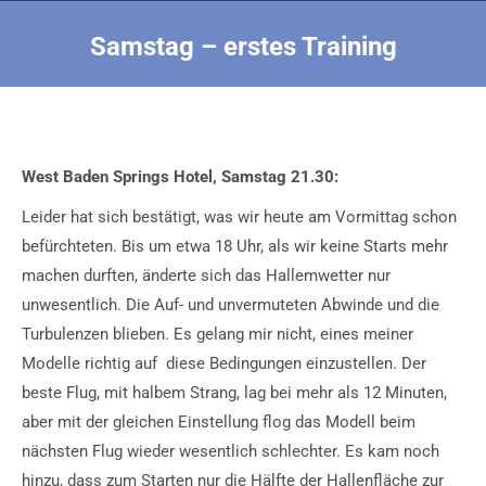
Samstag – erstes Training
Sie befinden sich hier:
West Baden Springs Hotel, Samstag 21.30:
Leider hat sich bestätigt, was wir heute am Vormittag schon
befürchteten. Bis um etwa 18 Uhr, als wir keine Starts mehr
machen durften, änderte sich das Hallemwetter nur
unwesentlich. Die Auf- und unvermuteten Abwinde und die
Turbulenzen blieben. Es gelang mir nicht, eines meiner
Modelle richtig auf diese Bedingungen einzustellen. Der
beste Flug, mit halbem Strang, lag bei mehr als 12 Minuten,
aber mit der gleichen Einstellung flog das Modell beim
nächsten Flug wieder wesentlich schlechter. Es kam noch
hinzu, dass zum Starten nur die Hälfte der Hallenfläche zur