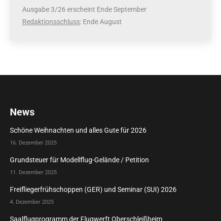
Ausgabe 3/26 erscheint Ende September
Redaktionsschluss
: Ende August
News
Schöne Weihnachten und alles Gute für 2026
16. Dezember 2025
Grundsteuer für Modellflug-Gelände / Petition
11. Dezember 2025
Freifliegerfrühschoppen (GER) und Seminar (SUI) 2026
4. Dezember 2025
Saalflugprogramm der Flugwerft Oberschleißheim