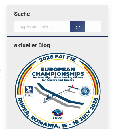
Suche
Suche
aktueller Blog
l
m