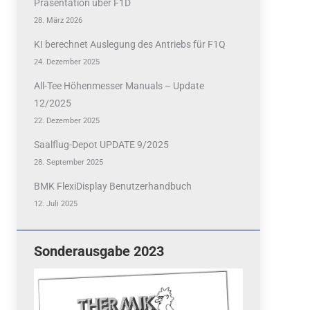
Präsentation über F1D
28. März 2026
KI berechnet Auslegung des Antriebs für F1Q
24. Dezember 2025
All-Tee Höhenmesser Manuals – Update
12/2025
22. Dezember 2025
Saalflug-Depot UPDATE 9/2025
28. September 2025
BMK FlexiDisplay Benutzerhandbuch
12. Juli 2025
Sonderausgabe 2023