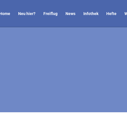
Home
Neu hier?
Freiflug
News
Infothek
Hefte
W