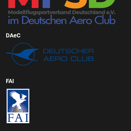
DAeC
FAI