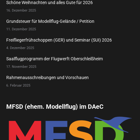
Schöne Weihnachten und alles Gute für 2026
16. Dezember 2025
Grundsteuer für Modellflug-Gelände / Petition
11. Dezember 2025
Freifliegerfrühschoppen (GER) und Seminar (SUI) 2026
4. Dezember 2025
Saalflugprogramm der Flugwerft Oberschleißheim
17. November 2025
Rahmenausschreibungen und Vorschauen
6. Februar 2025
MFSD (ehem. Modellflug) im DAeC