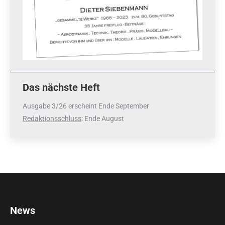
Das nächste Heft
Ausgabe 3/26 erscheint Ende September
Redaktionsschluss
: Ende August
News