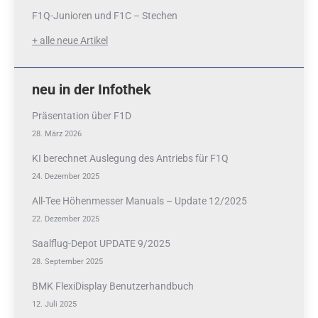
F1Q-Junioren und F1C – Stechen
+ alle neue Artikel
neu in der Infothek
Präsentation über F1D
28. März 2026
KI berechnet Auslegung des Antriebs für F1Q
24. Dezember 2025
All-Tee Höhenmesser Manuals – Update 12/2025
22. Dezember 2025
Saalflug-Depot UPDATE 9/2025
28. September 2025
BMK FlexiDisplay Benutzerhandbuch
12. Juli 2025