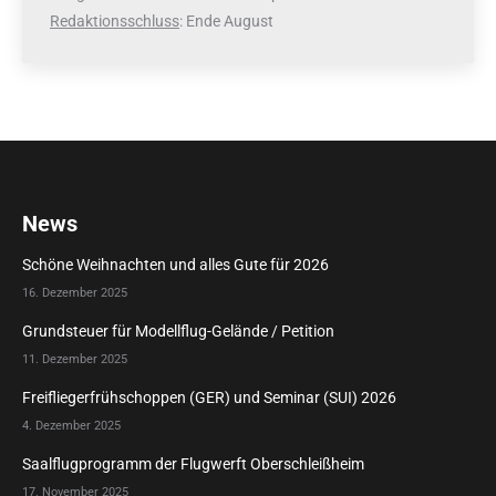
Redaktionsschluss
: Ende August
News
Schöne Weihnachten und alles Gute für 2026
16. Dezember 2025
Grundsteuer für Modellflug-Gelände / Petition
11. Dezember 2025
Freifliegerfrühschoppen (GER) und Seminar (SUI) 2026
4. Dezember 2025
Saalflugprogramm der Flugwerft Oberschleißheim
17. November 2025