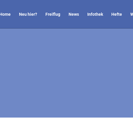
Home
Neu hier?
Freiflug
News
Infothek
Hefte
W