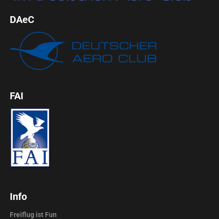
DAeC
FAI
Info
Freiflug ist Fun