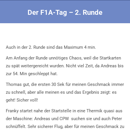
Der F1A-Tag – 2. Runde
Sie befinden sich hier:
Auch in der 2. Runde sind das Maximum 4 min.
Am Anfang der Runde unnötiges Chaos, weil die Startkarten
zu spät weitergereicht wurden. Nicht viel Zeit, da Andreas bis
zur 54. Min geschleppt hat.
Thomas gut, die ersten 30 Sek für meinen Geschmack immer
zu schnell, aber alle meinen es und das Ergebnis zeigt: es
geht! Sicher voll!
Franky startet nahe der Startstelle in eine Thermik quasi aus
der Maschine: Andreas und CPW suchen sie und auch Peter
schnüffelt. Sehr sicherer Flug, aber für meinen Geschmack zu