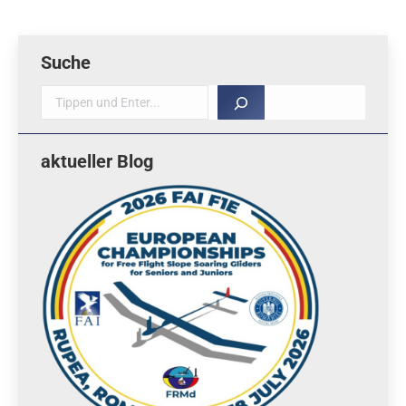
Suche
Suche
aktueller Blog