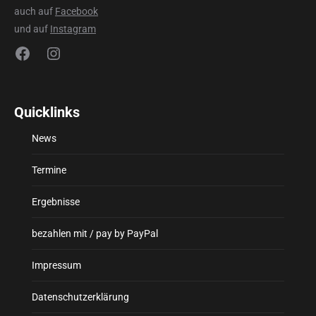
auch auf
Facebook
und auf
Instagram
Facebook
Instagram
Quicklinks
News
Termine
Ergebnisse
bezahlen mit / pay by PayPal
Impressum
Datenschutzerklärung