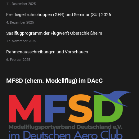
11. Dezember 2025
Freifliegerfrühschoppen (GER) und Seminar (SUI) 2026
4. Dezember 2025
Saalflugprogramm der Flugwerft Oberschleißheim
17. November 2025
Rahmenausschreibungen und Vorschauen
6. Februar 2025
MFSD (ehem. Modellflug) im DAeC