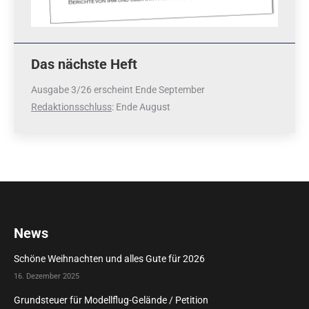
Das nächste Heft
Ausgabe 3/26 erscheint Ende September
Redaktionsschluss
: Ende August
News
Schöne Weihnachten und alles Gute für 2026
16. Dezember 2025
Grundsteuer für Modellflug-Gelände / Petition