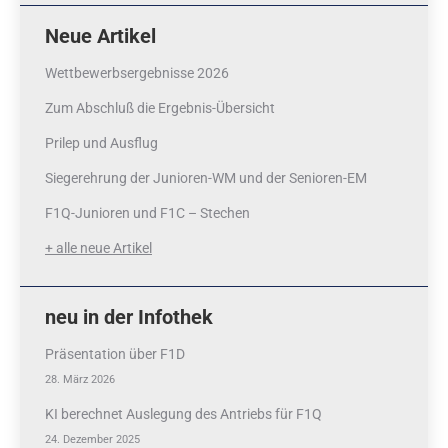
Neue Artikel
Wettbewerbsergebnisse 2026
Zum Abschluß die Ergebnis-Übersicht
Prilep und Ausflug
Siegerehrung der Junioren-WM und der Senioren-EM
F1Q-Junioren und F1C – Stechen
+ alle neue Artikel
neu in der Infothek
Präsentation über F1D
28. März 2026
KI berechnet Auslegung des Antriebs für F1Q
24. Dezember 2025