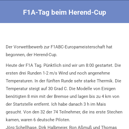
F1A-Tag beim Herend-Cup
Sie befinden sich hier:
Der Vorwettbewerb zur F1ABC-Europameisterschaft hat
begonnen, der Herend-Cup.
Heute der F1A Tag. Pünktlich sind wir um 8:00 gestartet. Die
ersten drei Runden 1-2 m/s Wind und noch angenehme
Temperaturen. In der fünften Runde sehr starke Thermik. Die
Temperatur steigt auf 30 Grad C. Die Modelle von Einigen
benötigten 8 min mit der Bremse und lagen bis zu 4 km von
der Startstelle entfernt. Ich habe danach 3 h im Mais
gesucht. Von den 32 der 74 Teilnehmer, die ins erste Stechen
kamen, waren 6 deutsche Piloten.
Jörg Schellhase, Dirk Halbmeier, Ron Aßmuß und Thomas