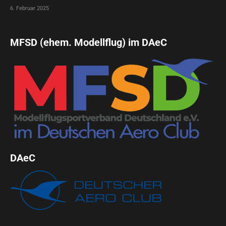
6. Februar 2025
MFSD (ehem. Modellflug) im DAeC
DAeC