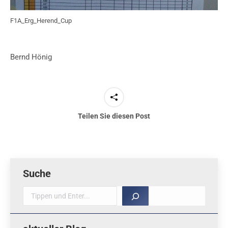
F1A_Erg_Herend_Cup
Bernd Hönig
Teilen Sie diesen Post
Suche
Suche