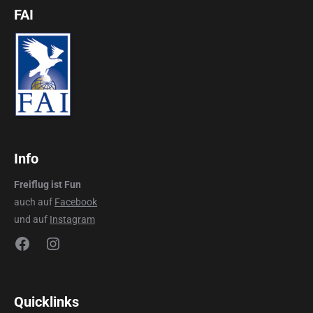
FAI
Info
Freiflug ist Fun
auch auf
Facebook
und auf
Instagram
Facebook
Instagram
Quicklinks