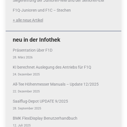
Siegerehrung der Junioren-WM und der Senioren-EM
F1Q-Junioren und F1C – Stechen
+ alle neue Artikel
neu in der Infothek
Präsentation über F1D
28. März 2026
KI berechnet Auslegung des Antriebs für F1Q
24. Dezember 2025
All-Tee Höhenmesser Manuals – Update 12/2025
22. Dezember 2025
Saalflug-Depot UPDATE 9/2025
28. September 2025
BMK FlexiDisplay Benutzerhandbuch
12. Juli 2025