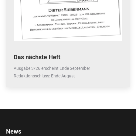
Das nächste Heft
Ausgabe 3/26 erscheint Ende September
Redaktionsschluss
: Ende August
News