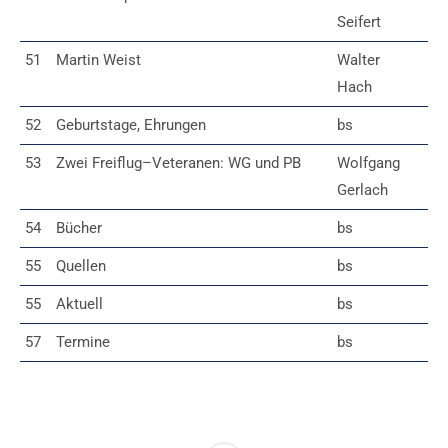
Seifert
51
Martin Weist
Walter
Hach
52
Geburtstage, Ehrungen
bs
53
Zwei Freiflug–Veteranen: WG und PB
Wolfgang
Gerlach
54
Bücher
bs
55
Quellen
bs
55
Aktuell
bs
57
Termine
bs