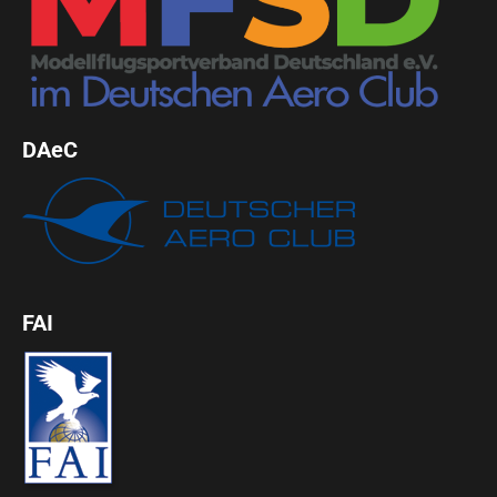
DAeC
FAI