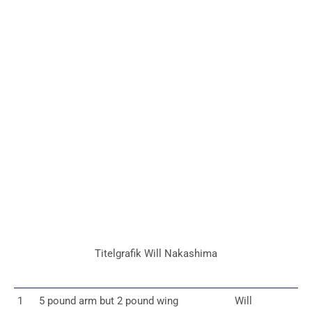
Titelgrafik Will Nakashima
1
5 pound arm but 2 pound wing
Will