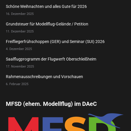
Schöne Weihnachten und alles Gute für 2026
16. Dezember 2025
Grundsteuer für Modellflug-Gelände / Petition
11. Dezember 2025
Freifliegerfrühschoppen (GER) und Seminar (SUI) 2026
4. Dezember 2025
Saalflugprogramm der Flugwerft Oberschleißheim
17. November 2025
Rahmenausschreibungen und Vorschauen
6. Februar 2025
MFSD (ehem. Modellflug) im DAeC