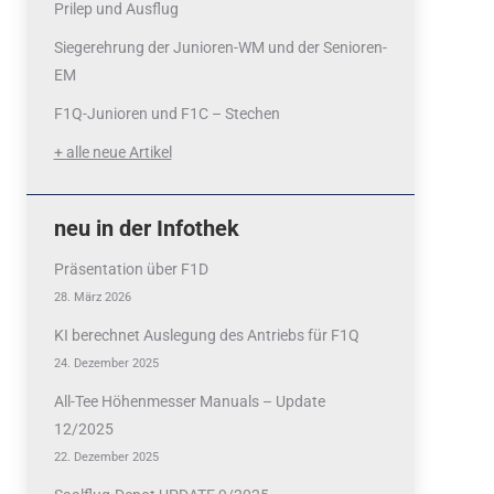
Prilep und Ausflug
Siegerehrung der Junioren-WM und der Senioren-
EM
F1Q-Junioren und F1C – Stechen
+ alle neue Artikel
neu in der Infothek
Präsentation über F1D
28. März 2026
KI berechnet Auslegung des Antriebs für F1Q
24. Dezember 2025
All-Tee Höhenmesser Manuals – Update
12/2025
22. Dezember 2025