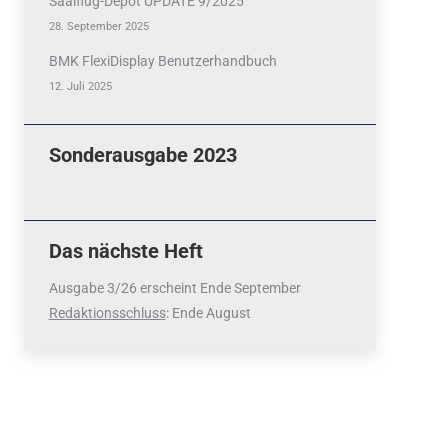
Saalflug-Depot UPDATE 9/2025
28. September 2025
BMK FlexiDisplay Benutzerhandbuch
12. Juli 2025
Sonderausgabe 2023
Das nächste Heft
Ausgabe 3/26 erscheint Ende September
Redaktionsschluss
: Ende August