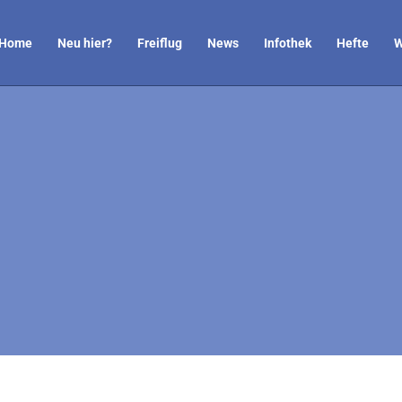
Home
Neu hier?
Freiflug
News
Infothek
Hefte
W