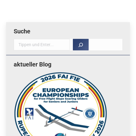
Suche
Suche
aktueller Blog