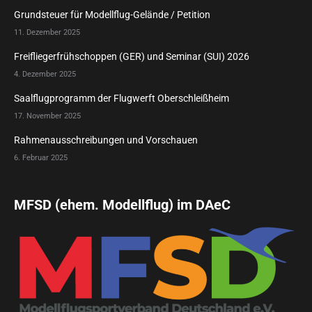
Grundsteuer für Modellflug-Gelände / Petition
11. Dezember 2025
Freifliegerfrühschoppen (GER) und Seminar (SUI) 2026
4. Dezember 2025
Saalflugprogramm der Flugwerft Oberschleißheim
17. November 2025
Rahmenausschreibungen und Vorschauen
6. Februar 2025
MFSD (ehem. Modellflug) im DAeC