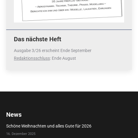
Das nächste Heft
Ausgabe 3/26 erscheint Ende September
Redaktionsschluss
: Ende August
News
Schöne Weihnachten und alles Gute für 2026
16. Dezember 2025