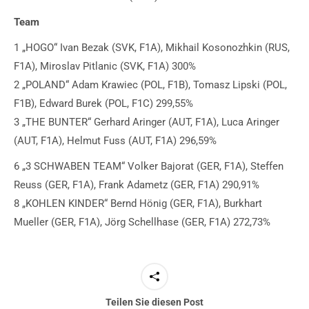
Team
1 „HOGO“ Ivan Bezak (SVK, F1A), Mikhail Kosonozhkin (RUS,
F1A), Miroslav Pitlanic (SVK, F1A) 300%
2 „POLAND“ Adam Krawiec (POL, F1B), Tomasz Lipski (POL,
F1B), Edward Burek (POL, F1C) 299,55%
3 „THE BUNTER“ Gerhard Aringer (AUT, F1A), Luca Aringer
(AUT, F1A), Helmut Fuss (AUT, F1A) 296,59%
6 „3 SCHWABEN TEAM“ Volker Bajorat (GER, F1A), Steffen
Reuss (GER, F1A), Frank Adametz (GER, F1A) 290,91%
8 „KOHLEN KINDER“ Bernd Hönig (GER, F1A), Burkhart
Mueller (GER, F1A), Jörg Schellhase (GER, F1A) 272,73%
Teilen Sie diesen Post