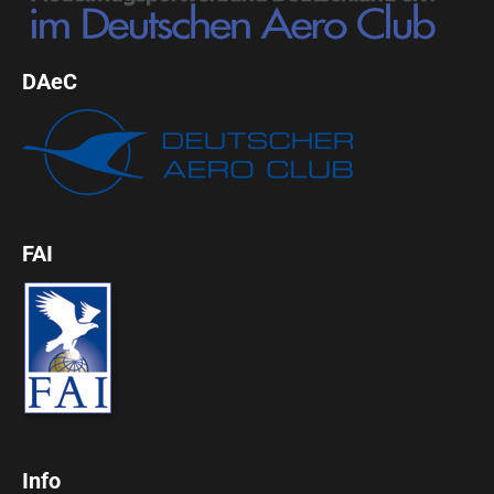
DAeC
FAI
Info