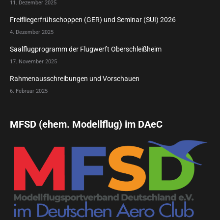
11. Dezember 2025
Freifliegerfrühschoppen (GER) und Seminar (SUI) 2026
4. Dezember 2025
Saalflugprogramm der Flugwerft Oberschleißheim
17. November 2025
Rahmenausschreibungen und Vorschauen
6. Februar 2025
MFSD (ehem. Modellflug) im DAeC