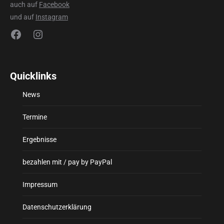
auch auf
Facebook
und auf
Instagram
Facebook
Instagram
Quicklinks
News
Termine
Ergebnisse
bezahlen mit / pay by PayPal
Impressum
Datenschutzerklärung