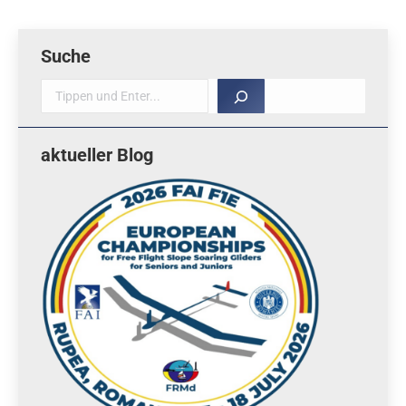
Suche
Suche
aktueller Blog