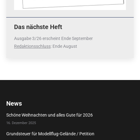
Das nächste Heft
Ausgabe 3/26 erscheint Ende September
Redaktionsschluss
: Ende August
News
Schöne Weihnachten und alles Gute für 2026
16. Dezember 2025
Grundsteuer für Modellflug-Gelände / Petition