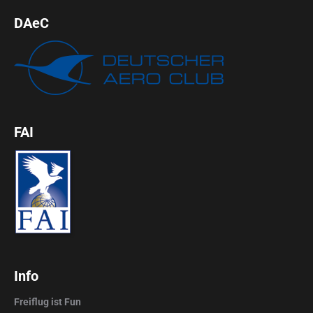
DAeC
FAI
Info
Freiflug ist Fun