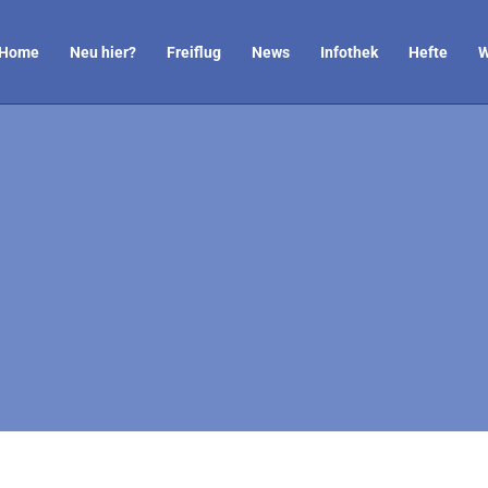
Home
Neu hier?
Freiflug
News
Infothek
Hefte
W