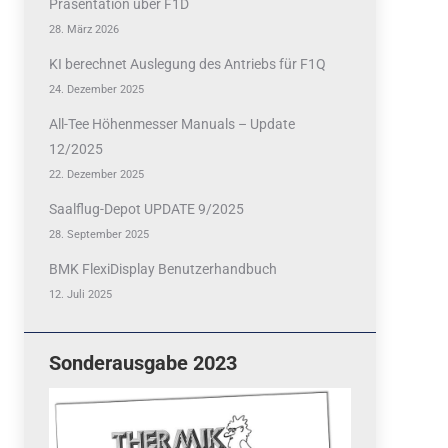
Präsentation über F1D
28. März 2026
KI berechnet Auslegung des Antriebs für F1Q
24. Dezember 2025
All-Tee Höhenmesser Manuals – Update
12/2025
22. Dezember 2025
Saalflug-Depot UPDATE 9/2025
28. September 2025
BMK FlexiDisplay Benutzerhandbuch
12. Juli 2025
Sonderausgabe 2023