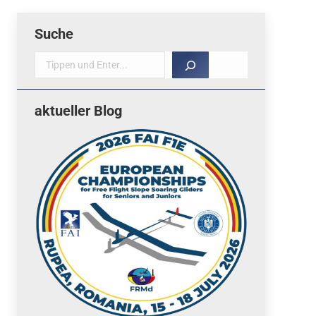
Suche
Suche
aktueller Blog