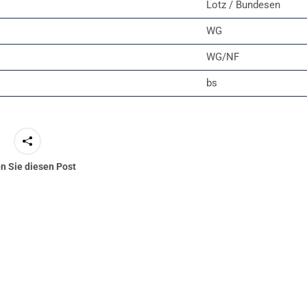
Lotz / Bundesen
WG
WG/NF
bs
en Sie diesen Post