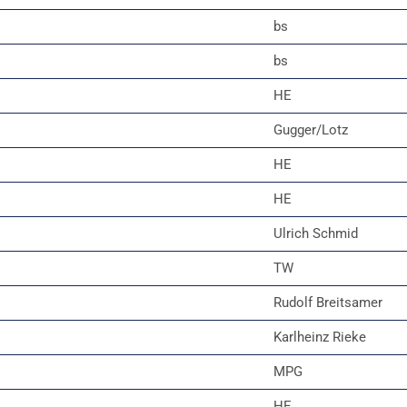
bs
bs
HE
Gugger/Lotz
HE
HE
Ulrich Schmid
TW
Rudolf Breitsamer
Karlheinz Rieke
MPG
HE