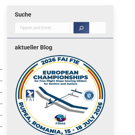
Suche
Suche
aktueller Blog