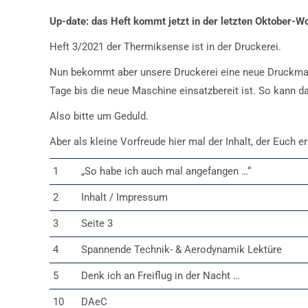
Up-date: das Heft kommt jetzt in der letzten Oktober-W
Heft 3/2021 der Thermiksense ist in der Druckerei.
Nun bekommt aber unsere Druckerei eine neue Druckmas
Tage bis die neue Maschine einsatzbereit ist. So kann das
Also bitte um Geduld.
Aber als kleine Vorfreude hier mal der Inhalt, der Euch er
1
„So habe ich auch mal angefangen …“
2
Inhalt / Impressum
3
Seite 3
4
Spannende Technik- & Aerodynamik Lektüre
5
Denk ich an Freiflug in der Nacht …
10
DAeC