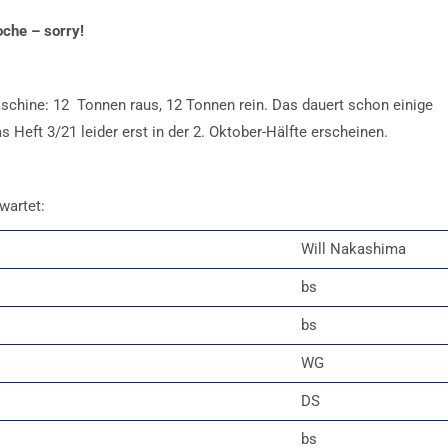
oche – sorry!
chine: 12 Tonnen raus, 12 Tonnen rein. Das dauert schon einige
 Heft 3/21 leider erst in der 2. Oktober-Hälfte erscheinen.
wartet:
Will Nakashima
bs
bs
WG
DS
bs