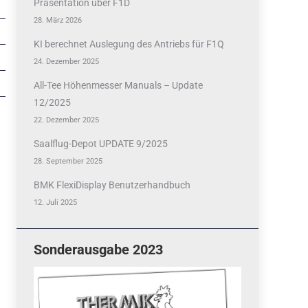
Präsentation über F1D
28. März 2026
KI berechnet Auslegung des Antriebs für F1Q
24. Dezember 2025
All-Tee Höhenmesser Manuals – Update
12/2025
22. Dezember 2025
Saalflug-Depot UPDATE 9/2025
28. September 2025
BMK FlexiDisplay Benutzerhandbuch
12. Juli 2025
Sonderausgabe 2023