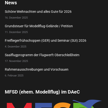
News
Schöne Weihnachten und alles Gute für 2026
16. Dezember 2025
Grundsteuer für Modellflug-Gelände / Petition
11. Dezember 2025
Freifliegerfrühschoppen (GER) und Seminar (SUI) 2026
4. Dezember 2025
Saalflugprogramm der Flugwerft Oberschleißheim
17. November 2025
Rahmenausschreibungen und Vorschauen
6. Februar 2025
MFSD (ehem. Modellflug) im DAeC