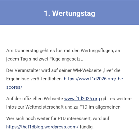
1. Wertungstag
Sie befinden sich hier:
Am Donnerstag geht es los mit den Wertungsflügen, an
jedem Tag sind zwei Flüge angesetzt.
Der Veranstalter wird auf seiner WM-Webseite „live“ die
Ergebnisse veröffentlichen:
https://www.f1d2026.org/the-
scores/
Auf der offiziellen Webseite
www.f1d2026.org
gibt es weitere
Infos zur Weltmeisterschaft und zu F1D im allgemeinen.
Wer sich noch weiter für F1D interessiert, wird auf
https://thef1dblog.wordpress.com/
fündig.