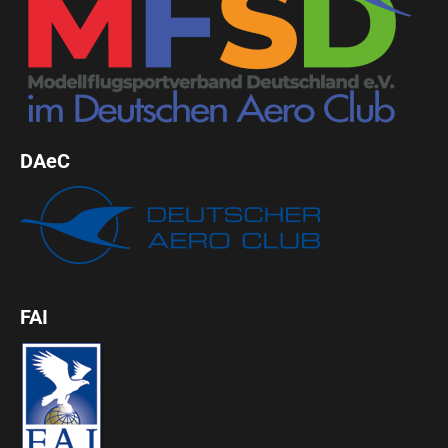
DAeC
FAI