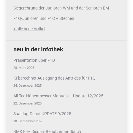
Siegerehrung der Junioren-WM und der Senioren-EM
F1Q-Junioren und F1C – Stechen
+ alle neue Artikel
neu in der Infothek
Präsentation über F1D
28. März 2026
KI berechnet Auslegung des Antriebs für F1Q
24. Dezember 2025
All-Tee Höhenmesser Manuals – Update 12/2025
22. Dezember 2025
Saalflug-Depot UPDATE 9/2025
28. September 2025
BMK FlexiDisplay Benutzerhandbuch