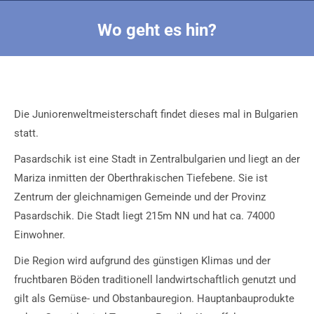
Wo geht es hin?
Sie befinden sich hier:
Die Juniorenweltmeisterschaft findet dieses mal in Bulgarien
statt.
Pasardschik ist eine Stadt in Zentralbulgarien und liegt an der
Mariza inmitten der Oberthrakischen Tiefebene. Sie ist
Zentrum der gleichnamigen Gemeinde und der Provinz
Pasardschik. Die Stadt liegt 215m NN und hat ca. 74000
Einwohner.
Die Region wird aufgrund des günstigen Klimas und der
fruchtbaren Böden traditionell landwirtschaftlich genutzt und
gilt als Gemüse- und Obstanbauregion. Hauptanbauprodukte