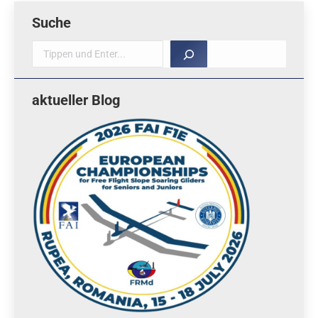
Suche
Suche
aktueller Blog