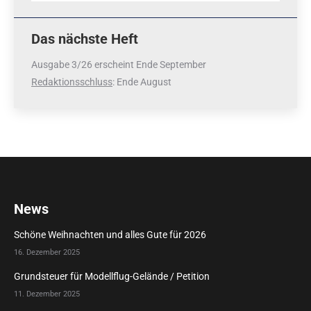
Das nächste Heft
Ausgabe 3/26 erscheint Ende September
Redaktionsschluss
: Ende August
News
Schöne Weihnachten und alles Gute für 2026
16. Dezember 2025
Grundsteuer für Modellflug-Gelände / Petition
11. Dezember 2025