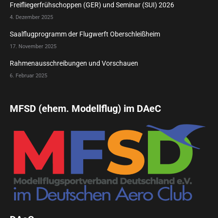
Freifliegerfrühschoppen (GER) und Seminar (SUI) 2026
4. Dezember 2025
Saalflugprogramm der Flugwerft Oberschleißheim
17. November 2025
Rahmenausschreibungen und Vorschauen
6. Februar 2025
MFSD (ehem. Modellflug) im DAeC