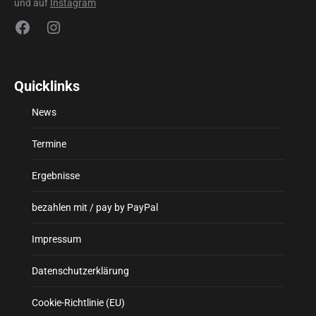
und auf
Instagram
Facebook
Instagram
Quicklinks
News
Termine
Ergebnisse
bezahlen mit / pay by PayPal
Impressum
Datenschutzerklärung
Cookie-Richtlinie (EU)