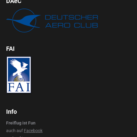
DAeC
FAI
Info
Freiflug ist Fun
auch auf
Facebook