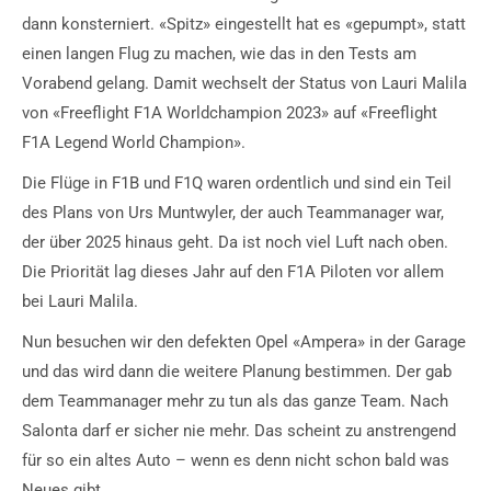
dann konsterniert. «Spitz» eingestellt hat es «gepumpt», statt
einen langen Flug zu machen, wie das in den Tests am
Vorabend gelang. Damit wechselt der Status von Lauri Malila
von «Freeflight F1A Worldchampion 2023» auf «Freeflight
F1A Legend World Champion».
Die Flüge in F1B und F1Q waren ordentlich und sind ein Teil
des Plans von Urs Muntwyler, der auch Teammanager war,
der über 2025 hinaus geht. Da ist noch viel Luft nach oben.
Die Priorität lag dieses Jahr auf den F1A Piloten vor allem
bei Lauri Malila.
Nun besuchen wir den defekten Opel «Ampera» in der Garage
und das wird dann die weitere Planung bestimmen. Der gab
dem Teammanager mehr zu tun als das ganze Team. Nach
Salonta darf er sicher nie mehr. Das scheint zu anstrengend
für so ein altes Auto – wenn es denn nicht schon bald was
Neues gibt.