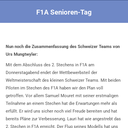
F1A Senioren-Tag
Sie befinden sich hier:
Nun noch die Zusammenfassung des Schweizer Teams von
Urs Mungtwyler:
Mit dem Abschluss des 2. Stechens in F1A am
Donnerstagabend endet der Wettbewerbsteil der
Weltmeisterschaft des kleinen Schweizer Teams. Mit beiden
Piloten im Stechen des F1A haben wir den Plan voll
getroffen. Vor allem Samuel Mouret mit seiner erstmaligen
Teilnahme an einem Stechen hat die Erwartungen mehr als
erfüllt. Er wird uns sicher noch viel Freude bereiten und hat
bereits Pläne zur Verbesserung. Lauri hat wie angestrebt das
2. Stechen in F1A erreicht. Der Flug seines Modells hat uns