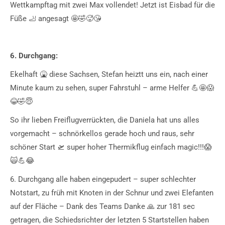
Wettkampftag mit zwei Max vollendet! Jetzt ist Eisbad für die
Füße 🦶 angesagt 🤩🤣🥵😘
6. Durchgang:
Ekelhaft 🤮 diese Sachsen, Stefan heiztt uns ein, nach einer
Minute kaum zu sehen, super Fahrstuhl – arme Helfer 💪🤩😱
😂🤣😇
So ihr lieben Freiflugverrückten, die Daniela hat uns alles
vorgemacht – schnörkellos gerade hoch und raus, sehr
schöner Start 🛫 super hoher Thermikflug einfach magic!!!😱
🙀💪😂
6. Durchgang alle haben eingepudert – super schlechter
Notstart, zu früh mit Knoten in der Schnur und zwei Elefanten
auf der Fläche – Dank des Teams Danke 🙏 zur 181 sec
getragen, die Schiedsrichter der letzten 5 Startstellen haben