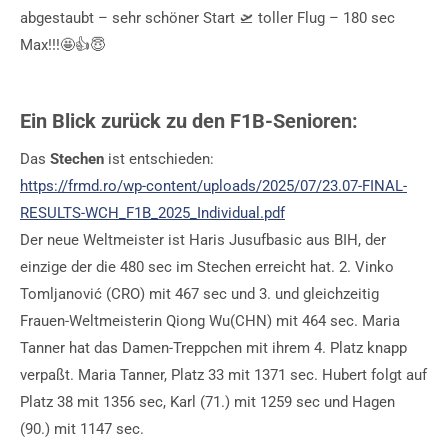
abgestaubt – sehr schöner Start 🛫 toller Flug – 180 sec
Max!!!🤩👍😇
Ein Blick zurück zu den F1B-Senioren:
Das
Stechen
ist entschieden:
https://frmd.ro/wp-content/uploads/2025/07/23.07-FINAL-
RESULTS-WCH_F1B_2025_Individual.pdf
Der neue Weltmeister ist Haris Jusufbasic aus BIH, der
einzige der die 480 sec im Stechen erreicht hat. 2. Vinko
Tomljanović (CRO) mit 467 sec und 3. und gleichzeitig
Frauen-Weltmeisterin Qiong Wu(CHN) mit 464 sec. Maria
Tanner hat das Damen-Treppchen mit ihrem 4. Platz knapp
verpaßt. Maria Tanner, Platz 33 mit 1371 sec. Hubert folgt auf
Platz 38 mit 1356 sec, Karl (71.) mit 1259 sec und Hagen
(90.) mit 1147 sec.