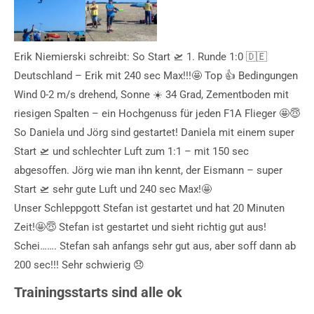
Erik Niemierski schreibt: So Start 🛫 1. Runde 1:0 🇩🇪
Deutschland – Erik mit 240 sec Max!!!🤩 Top 👍 Bedingungen
Wind 0-2 m/s drehend, Sonne ☀️ 34 Grad, Zementboden mit
riesigen Spalten – ein Hochgenuss für jeden F1A Flieger 🤩😇
So Daniela und Jörg sind gestartet! Daniela mit einem super
Start 🛫 und schlechter Luft zum 1:1 – mit 150 sec
abgesoffen. Jörg wie man ihn kennt, der Eismann – super
Start 🛫 sehr gute Luft und 240 sec Max!🤩
Unser Schleppgott Stefan ist gestartet und hat 20 Minuten
Zeit!🤩😇 Stefan ist gestartet und sieht richtig gut aus!
Schei……. Stefan sah anfangs sehr gut aus, aber soff dann ab
200 sec!!! Sehr schwierig 😞
Trainingsstarts sind alle ok