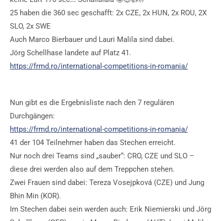
25 haben die 360 sec geschafft: 2x CZE, 2x HUN, 2x ROU, 2X
SLO, 2x SWE
Auch Marco Bierbauer und Lauri Malila sind dabei.
Jörg Schellhase landete auf Platz 41.
https://frmd.ro/international-competitions-in-romania/
Nun gibt es die Ergebnisliste nach den 7 regulären
Durchgängen:
https://frmd.ro/international-competitions-in-romania/
41 der 104 Teilnehmer haben das Stechen erreicht.
Nur noch drei Teams sind „sauber“: CRO, CZE und SLO –
diese drei werden also auf dem Treppchen stehen.
Zwei Frauen sind dabei: Tereza Vosejpková (CZE) und Jung
Bhin Min (KOR).
Im Stechen dabei sein werden auch: Erik Niemierski und Jörg