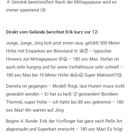
🥤 Getränk bereitstellen! Nach der Mittagspause wird es
immer spannend 🧐!
Direkt vom Gelände berichtet Erik kurz vor 12:
Junge, Junge, Jörg holt jetzt einen raus, gefühlt 500 Meter
Höhe mit Einparken am Bierstand 🍺 🤩😇 – typischer
Hinweis zur Mittagspause 🤣😂 – 180 sec Max. Stefan ist
auch sehr hungrig und für seine Verhältnisse sehr schnell –
180 sec Max bei 10 Meter Höhe 🤩👍😱 Super Mahlzeit!!!😋
Daniela ist gegangen – Modell fliegt, laut Hunert muss nicht
gewedelt werden – Er hat zu heiß 🥵 gestanden! Bomben-
Thermik, super Höhe – ich hätte bei 80 sec gebremst – 180
sec Max! Wir warten auf Jörg.
Beginn 4. Runde: Erik der Vorflieger hat ganz nach Pelle Art
abgestaubt und Superbart erwischt – 180 sec Max! Es folgt