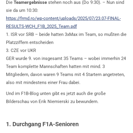
Die
Teamergebnisse
stehen noch aus (Do 9:30). – Nun sind
sie da um 10:30:
https://frmd.ro/wp-content/uploads/2025/07/23.07-FINAL-
RESULTS-WCH_F1B_2025_Team.pdf
1. ISR vor SRB – beide hatten 3xMax im Team, so mußten die
Platzziffern entscheiden
3. CZE vor UKR
GER wurde 9. von insgesamt 35 Teams – wobei immerhin 24
Team komplette Mannschaften hatten mit mind. 3
Mitgliedern, davon waren 9 Teams mit 4 Startern angetreten,
also mit mindestens einer Frau dabei.
Und im F1B-Blog unten gibt es jetzt auch die große
Bilderschau von Erik Niemierski zu bewundern.
1. Durchgang F1A-Senioren