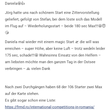
Daniela🤩👍
Jörg hatte uns nach schönem Start eine Zittervorstellung
geliefert, gefolgt von Stefan, bei dem löste sich das Modell
im Flug auf – Wiederholungsstart – beide 180 sec Max!!!🤩😇
😘
Daniela mal wieder mit einem magic Start 🛫 die will was
erreichen – super Höhe, aber keine Luft – trotz wedeln leider
175 sec, schade!!!🤩 Wahnsinns Einsatz von den Helfern –
am liebsten möchte man den ganzen Tag in der Ostsee
verbringen – 🙏 vielen Dank
Nach zwei Durchgängen haben 68 der 106 Starter zwei Max
auf der Karte stehen.
Es gibt sogar schon eine Liste:
https://frmd.ro/international-competitions-in-romania/