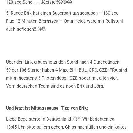
120 sec Schei……..Kleister!🤩🙀😱
5. Runde Erik hat einen Superbart ausgegraben – 180 sec
Flug 12 Minuten Bremszeit – Oma Helga wäre mit Rollstuhl
auch geflogen!!!🤩😇
Über den Link gibt es jetzt den Stand nach 4 Durchgängen:
59 der 106 Starter haben 4 Max. BIH, BUL, CRO, CZE, FRA sind
mit mindestens 3 Piloten dabei, CZE sogar mit allen vier.
Vom deutschen Team sind es noch Erik und Jörg.
Und jetzt ist Mittagspause, Tipp von Erik:
Liebe Begeisterte in Deutschland 🇩🇪 Wir berichten ca.
13:45 Uhr, bitte pullern gehen, Chips nachfüllen und ein kaltes