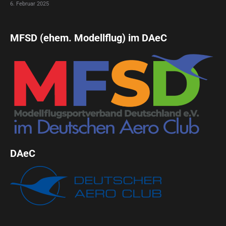
6. Februar 2025
MFSD (ehem. Modellflug) im DAeC
DAeC