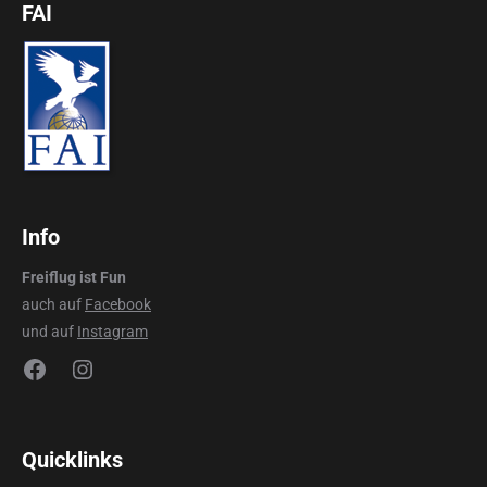
FAI
Info
Freiflug ist Fun
auch auf
Facebook
und auf
Instagram
Facebook
Instagram
Quicklinks