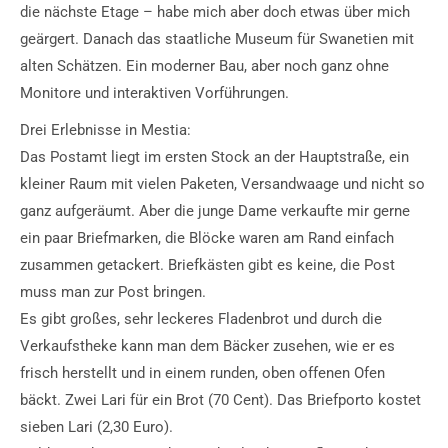
die nächste Etage – habe mich aber doch etwas über mich
geärgert. Danach das staatliche Museum für Swanetien mit
alten Schätzen. Ein moderner Bau, aber noch ganz ohne
Monitore und interaktiven Vorführungen.
Drei Erlebnisse in Mestia:
Das Postamt liegt im ersten Stock an der Hauptstraße, ein
kleiner Raum mit vielen Paketen, Versandwaage und nicht so
ganz aufgeräumt. Aber die junge Dame verkaufte mir gerne
ein paar Briefmarken, die Blöcke waren am Rand einfach
zusammen getackert. Briefkästen gibt es keine, die Post
muss man zur Post bringen.
Es gibt großes, sehr leckeres Fladenbrot und durch die
Verkaufstheke kann man dem Bäcker zusehen, wie er es
frisch herstellt und in einem runden, oben offenen Ofen
bäckt. Zwei Lari für ein Brot (70 Cent). Das Briefporto kostet
sieben Lari (2,30 Euro).