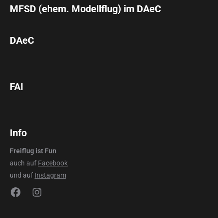
MFSD (ehem. Modellflug) im DAeC
DAeC
FAI
Info
Freiflug ist Fun
auch auf
Facebook
und auf
Instagram
Facebook
Instagram