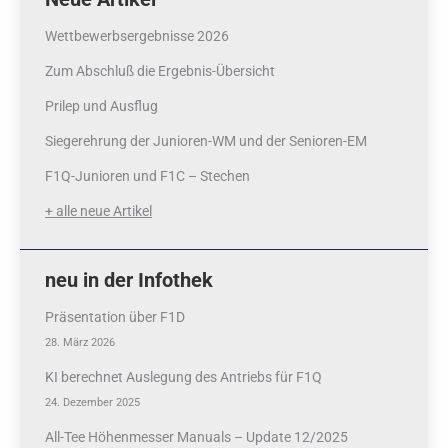
Wettbewerbsergebnisse 2026
Zum Abschluß die Ergebnis-Übersicht
Prilep und Ausflug
Siegerehrung der Junioren-WM und der Senioren-EM
F1Q-Junioren und F1C – Stechen
+ alle neue Artikel
neu in der Infothek
Präsentation über F1D
28. März 2026
KI berechnet Auslegung des Antriebs für F1Q
24. Dezember 2025
All-Tee Höhenmesser Manuals – Update 12/2025