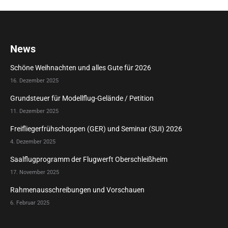
News
Schöne Weihnachten und alles Gute für 2026
16. Dezember 2025
Grundsteuer für Modellflug-Gelände / Petition
11. Dezember 2025
Freifliegerfrühschoppen (GER) und Seminar (SUI) 2026
4. Dezember 2025
Saalflugprogramm der Flugwerft Oberschleißheim
17. November 2025
Rahmenausschreibungen und Vorschauen
6. Februar 2025