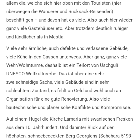
allem die, welche sich hier oben mit den Touristen (hier
überwiegen die Wanderer und Rucksack-Reisenden)
beschäftigen – und davon hat es viele. Also auch hier wieder
ganz viele Gästehäuser etc. Aber trotzdem deutlich ruhiger
und ländlicher als in Mestia.
Viele sehr ärmliche, auch defekte und verlassene Gebäude,
viele Kühe in den Gassen unterwegs. Aber ganz, ganz viele
Wehr/Wohntürme, deshalb ist ein Teilort von Uschguli
UNESCO-Weltkulturerbe. Das ist aber eine sehr
zweischneidige Sache, viele Gebäude sind in sehr
schlechtem Zustand, es fehlt an Geld und wohl auch an
Organisation für eine gute Renovierung. Also viele
bautechnische und planerische Konflikte und Kompromisse.
Auf einem Hügel die Kirche Lamaria mit swanischen Fresken
aus dem 10. Jahrhundert. Und dahinter Blick auf den
höchsten, schneebedeckten Berg Georgiens (Schchara 5193