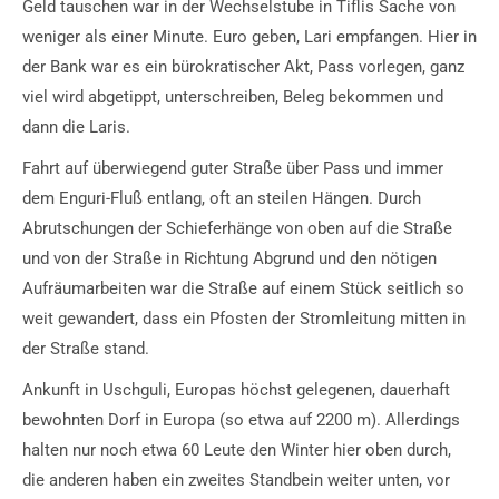
Geld tauschen war in der Wechselstube in Tiflis Sache von
weniger als einer Minute. Euro geben, Lari empfangen. Hier in
der Bank war es ein bürokratischer Akt, Pass vorlegen, ganz
viel wird abgetippt, unterschreiben, Beleg bekommen und
dann die Laris.
Fahrt auf überwiegend guter Straße über Pass und immer
dem Enguri-Fluß entlang, oft an steilen Hängen. Durch
Abrutschungen der Schieferhänge von oben auf die Straße
und von der Straße in Richtung Abgrund und den nötigen
Aufräumarbeiten war die Straße auf einem Stück seitlich so
weit gewandert, dass ein Pfosten der Stromleitung mitten in
der Straße stand.
Ankunft in Uschguli, Europas höchst gelegenen, dauerhaft
bewohnten Dorf in Europa (so etwa auf 2200 m). Allerdings
halten nur noch etwa 60 Leute den Winter hier oben durch,
die anderen haben ein zweites Standbein weiter unten, vor