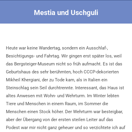
Mestia und Uschguli
Sie befinden sich hier:
Heute war keine Wandertag, sondern ein Ausschlaf-,
Besichtigungs- und Fahrtag. Wir gingen erst später los, weil
das Bergsteiger-Museum nicht so früh aufmacht. Es ist das
Geburtshaus des sehr berühmten, hoch CCCP-dekorierten
Mikheil Khergiani, der zu Tode kam, als in Italien ein
Steinschlag sein Seil durchtrennte. Interessant, das Haus ist
altes Anwesen mit Wohn- und Wehrturm. Im Winter lebten
Tiere und Menschen in einem Raum, im Sommer die
Menschen einen Stock höher. Der Wehrturm war besteigbar,
aber der Übergang von der ersten steilen Leiter auf das
Podest war mir nicht ganz geheuer und so verzichtete ich auf