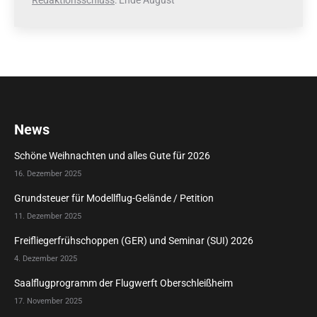
News
Schöne Weihnachten und alles Gute für 2026
16. Dezember 2025
Grundsteuer für Modellflug-Gelände / Petition
11. Dezember 2025
Freifliegerfrühschoppen (GER) und Seminar (SUI) 2026
4. Dezember 2025
Saalflugprogramm der Flugwerft Oberschleißheim
17. November 2025